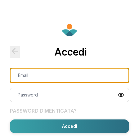
Accedi
PASSWORD DIMENTICATA?
Accedi