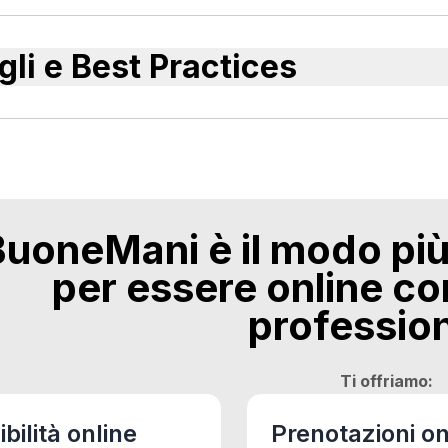
gli e Best Practices
BuoneMani è il modo più
per essere online con
profession
Ti offriamo:
ibilità online
Prenotazioni on