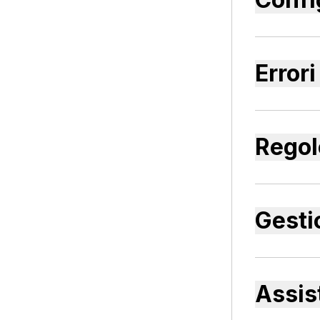
Error
Regol
Gesti
Assis