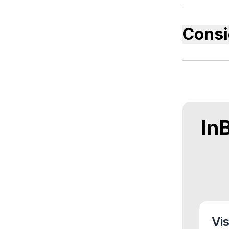
Consi
In
Vis