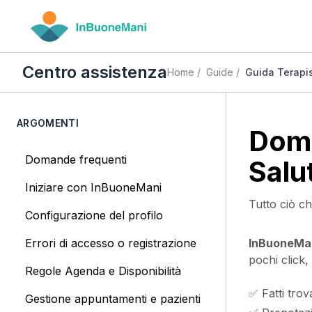
Centro assistenza
Home
/
Guide
/
Guida Terapis
ARGOMENTI
Doma
Domande frequenti
Salu
Iniziare con InBuoneMani
Tutto ciò ch
Configurazione del profilo
Errori di accesso o registrazione
InBuoneMa
pochi click,
Regole Agenda e Disponibilità
✅ Fatti trov
Gestione appuntamenti e pazienti