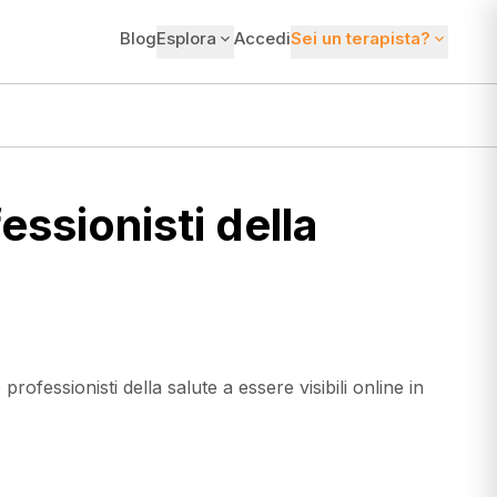
Blog
Esplora
Accedi
Sei un terapista?
ssionisti della
rofessionisti della salute a essere visibili online in