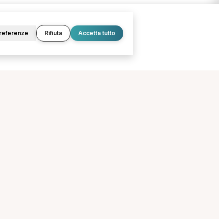
referenze
Rifiuta
Accetta tutto
O
LEGALE
Termini e condizioni
Privacy Policy
Cookie Policy