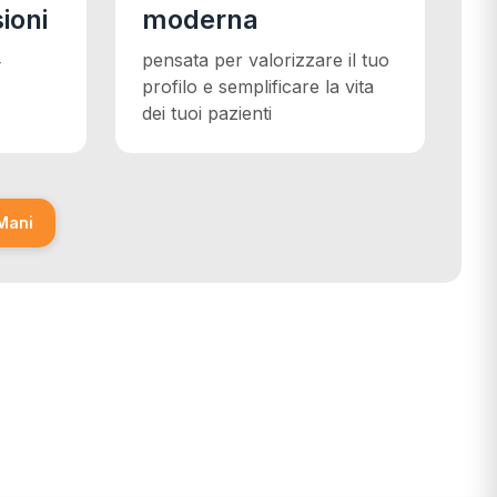
ioni
moderna
4
pensata per valorizzare il tuo
profilo e semplificare la vita
dei tuoi pazienti
uoneMani