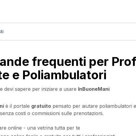
ti
nde frequenti per Profe
te e Poliambulatori
e devi sapere per iniziare a usare
InBuoneMani
ni
è il portale
gratuito
pensato per aiutare poliambulatori e p
 senza costi o commissioni sulle prenotazioni.
are online - una vetrina tutta per te