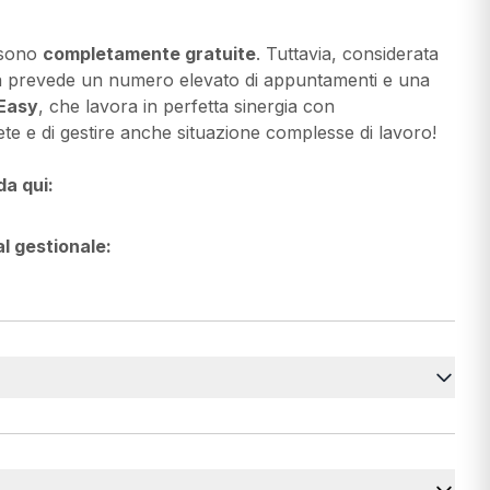
e sono
completamente gratuite
. Tuttavia, considerata
tività prevede un numero elevato di appuntamenti e una
Easy
, che lavora in perfetta sinergia con
te e di gestire anche situazione complesse di lavoro!
a qui:
l gestionale: