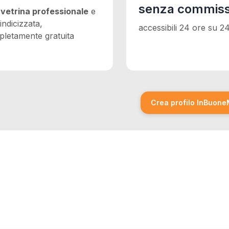
senza commiss
vetrina professionale
e
indicizzata,
accessibili 24 ore su 2
letamente gratuita
Crea profilo InB