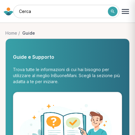
Cerca
Home
/
Guide
Guide e Supporto
Trova tutte le informazioni di cui hai bisogno per
utilizzare al meglio InBuoneMani. Scegli la sezione più
adatta a te per iniziare.