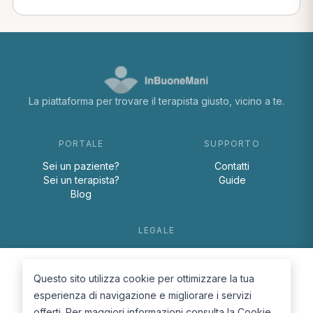
La piattaforma per trovare il terapista giusto, vicino a te.
PORTALE
SUPPORTO
Sei un paziente?
Contatti
Sei un terapista?
Guide
Blog
LEGALE
Termini e condizioni
Privacy Policy
Questo sito utilizza cookie per ottimizzare la tua
Cookie Policy
esperienza di navigazione e migliorare i servizi
offerti. Per maggiori informazioni consulta la
Cookie