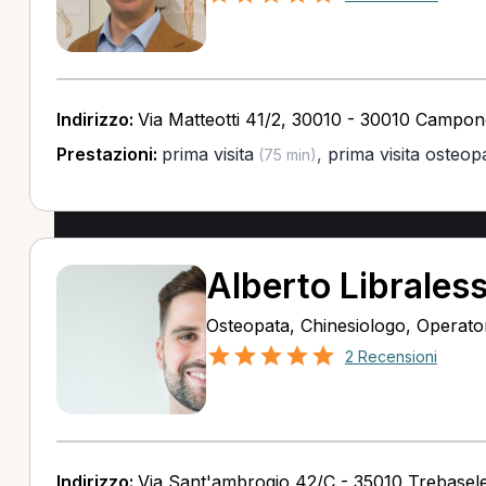
Indirizzo:
Via Matteotti 41/2, 30010 - 30010 Campo
Prestazioni:
prima visita
,
prima visita osteop
(75 min)
Alberto Librales
Osteopata, Chinesiologo, Operator
2 Recensioni
Indirizzo:
Via Sant'ambrogio 42/C - 35010 Trebasel