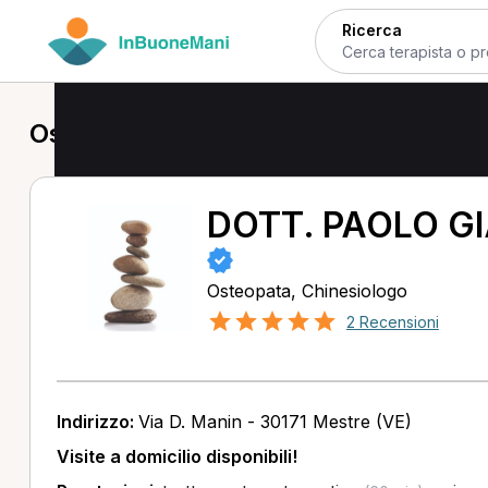
Ricerca
Osteopata a Mestre
DOTT. PAOLO G
Osteopata, Chinesiologo
2 Recensioni
Indirizzo:
Via D. Manin - 30171 Mestre (VE)
Visite a domicilio disponibili!