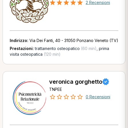
2 Recensioni
Indirizzo:
Via Dei Fanti, 40 - 31050 Ponzano Veneto (TV)
Prestazioni:
trattamento osteopatico
(60 min)
,
prima
visita osteopatica
(120 min)
veronica gorghetto
TNPEE
0 Recensioni