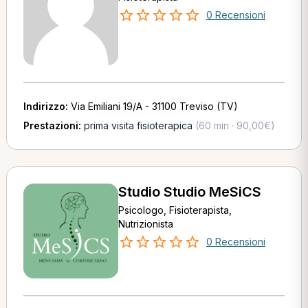
0 Recensioni
Indirizzo:
Via Emiliani 19/A - 31100 Treviso (TV)
Prestazioni:
prima visita fisioterapica
(60 min · 90,00€)
Studio Studio MeSiCS
Psicologo, Fisioterapista,
Nutrizionista
0 Recensioni