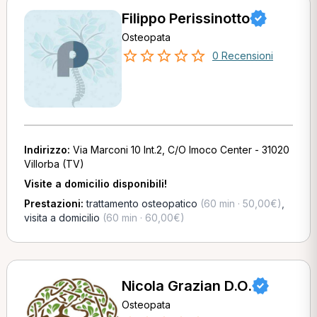
Filippo Perissinotto
Osteopata
0 Recensioni
Indirizzo:
Via Marconi 10 Int.2, C/O Imoco Center - 31020
Villorba (TV)
Visite a domicilio disponibili!
Prestazioni:
trattamento osteopatico
(60 min · 50,00€)
,
visita a domicilio
(60 min · 60,00€)
Nicola Grazian D.O.
Osteopata