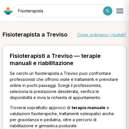
Fisioterapista
Fisioterapista a Treviso
Come ordiniamo i risultati?
Fisioterapisti a Treviso — terapie
manuali e riabilitazione
Se cerchi un fisioterapista a Treviso puoi confrontare
professionisti che offrono visite e trattamenti e prenotare
online in pochi passaggi. Scegli il professionista,
seleziona la prestazione desiderata, verifica le
disponibilità e invia la richiesta di appuntamento.
Troverai soprattutto approcci di
terapia manuale
e
valutazioni fisioterapiche, trattamenti osteopatici anche
per gravidanza e pediatria, oltre a percorsi di
riabilitazione e ginnastica posturale.