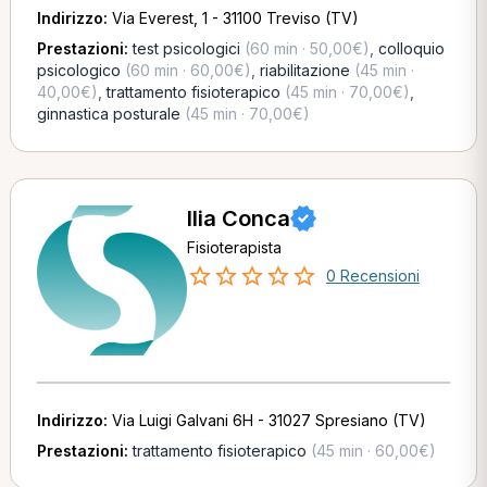
Indirizzo:
Via Everest, 1 - 31100 Treviso (TV)
Prestazioni:
test psicologici
(60 min · 50,00€)
,
colloquio
psicologico
(60 min · 60,00€)
,
riabilitazione
(45 min ·
40,00€)
,
trattamento fisioterapico
(45 min · 70,00€)
,
ginnastica posturale
(45 min · 70,00€)
Ilia Conca
Fisioterapista
0 Recensioni
Indirizzo:
Via Luigi Galvani 6H - 31027 Spresiano (TV)
Prestazioni:
trattamento fisioterapico
(45 min · 60,00€)