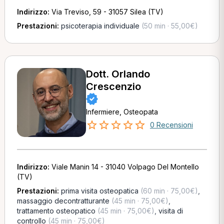
Indirizzo:
Via Treviso, 59 - 31057 Silea (TV)
Prestazioni:
psicoterapia individuale
(50 min · 55,00€)
Dott. Orlando
Crescenzio
Infermiere, Osteopata
0 Recensioni
Indirizzo:
Viale Manin 14 - 31040 Volpago Del Montello
(TV)
Prestazioni:
prima visita osteopatica
(60 min · 75,00€)
,
massaggio decontratturante
(45 min · 75,00€)
,
trattamento osteopatico
(45 min · 75,00€)
,
visita di
controllo
(45 min · 75,00€)