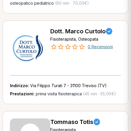
osteopatico pediatrico
(60 min · 70,00€)
Dott. Marco Curtolo
Fisioterapista, Osteopata
0 Recensioni
Indirizzo:
Via Filippo Turati 7 - 31100 Treviso (TV)
Prestazioni:
prima visita fisioterapica
(45 min · 55,00€)
Tommaso Totis
Fisioterapista