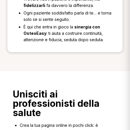
fidelizzarli
fa davvero la differenza.
Ogni paziente soddisfatto parla di te… e torna
solo se si sente seguito.
È qui che entra in gioco la
sinergia con
OsteoEasy
: ti aiuta a costruire continuità,
attenzione e fiducia, seduta dopo seduta.
Unisciti ai
professionisti della
salute
Crea la tua pagina online in pochi click: è