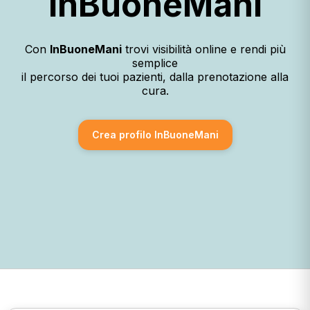
InBuoneMani
Con
InBuoneMani
trovi visibilità online e rendi più
semplice
il percorso dei tuoi pazienti, dalla prenotazione alla
cura.
Crea profilo InBuoneMani