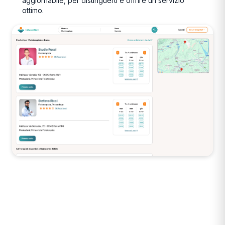
aggiornabile, per distinguerti e offrire un servizio
ottimo.