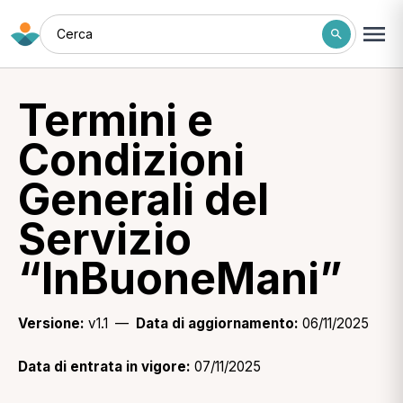
Cerca
Termini e
Condizioni
Generali del
Servizio
“InBuoneMani”
Versione:
v1.1 —
Data di aggiornamento:
06/11/2025
Data di entrata in vigore:
07/11/2025