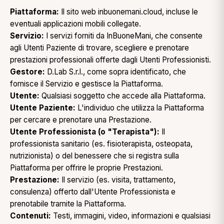
Piattaforma:
Il sito web inbuonemani.cloud, incluse le
eventuali applicazioni mobili collegate.
Servizio:
I servizi forniti da InBuoneMani, che consente
agli Utenti Paziente di trovare, scegliere e prenotare
prestazioni professionali offerte dagli Utenti Professionisti.
Gestore:
D.Lab S.r.l., come sopra identificato, che
fornisce il Servizio e gestisce la Piattaforma.
Utente:
Qualsiasi soggetto che accede alla Piattaforma.
Utente Paziente:
L'individuo che utilizza la Piattaforma
per cercare e prenotare una Prestazione.
Utente Professionista (o "Terapista"):
Il
professionista sanitario (es. fisioterapista, osteopata,
nutrizionista) o del benessere che si registra sulla
Piattaforma per offrire le proprie Prestazioni.
Prestazione:
Il servizio (es. visita, trattamento,
consulenza) offerto dall'Utente Professionista e
prenotabile tramite la Piattaforma.
Contenuti:
Testi, immagini, video, informazioni e qualsiasi