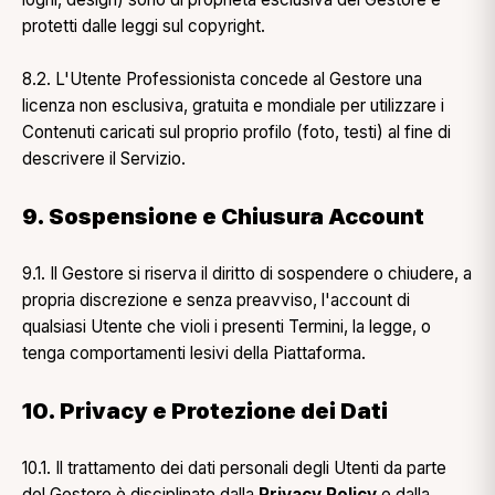
protetti dalle leggi sul copyright.
8.2. L'Utente Professionista concede al Gestore una
licenza non esclusiva, gratuita e mondiale per utilizzare i
Contenuti caricati sul proprio profilo (foto, testi) al fine di
descrivere il Servizio.
9. Sospensione e Chiusura Account
9.1. Il Gestore si riserva il diritto di sospendere o chiudere, a
propria discrezione e senza preavviso, l'account di
qualsiasi Utente che violi i presenti Termini, la legge, o
tenga comportamenti lesivi della Piattaforma.
10. Privacy e Protezione dei Dati
10.1. Il trattamento dei dati personali degli Utenti da parte
del Gestore è disciplinato dalla
Privacy Policy
e dalla