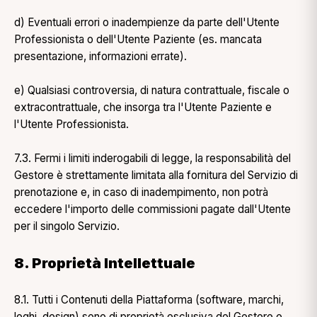
d) Eventuali errori o inadempienze da parte dell'Utente
Professionista o dell'Utente Paziente (es. mancata
presentazione, informazioni errate).
e) Qualsiasi controversia, di natura contrattuale, fiscale o
extracontrattuale, che insorga tra l'Utente Paziente e
l'Utente Professionista.
7.3. Fermi i limiti inderogabili di legge, la responsabilità del
Gestore è strettamente limitata alla fornitura del Servizio di
prenotazione e, in caso di inadempimento, non potrà
eccedere l'importo delle commissioni pagate dall'Utente
per il singolo Servizio.
8. Proprietà Intellettuale
8.1. Tutti i Contenuti della Piattaforma (software, marchi,
loghi, design) sono di proprietà esclusiva del Gestore e