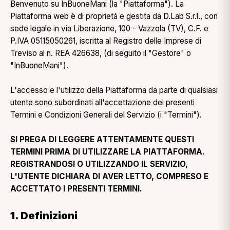
Benvenuto su InBuoneMani (la "Piattaforma"). La
Piattaforma web è di proprietà e gestita da D.Lab S.r.l., con
sede legale in via Liberazione, 100 - Vazzola (TV), C.F. e
P.IVA 05115050261, iscritta al Registro delle Imprese di
Treviso al n. REA 426638, (di seguito il "Gestore" o
"InBuoneMani").
L'accesso e l'utilizzo della Piattaforma da parte di qualsiasi
utente sono subordinati all'accettazione dei presenti
Termini e Condizioni Generali del Servizio (i "Termini").
SI PREGA DI LEGGERE ATTENTAMENTE QUESTI
TERMINI PRIMA DI UTILIZZARE LA PIATTAFORMA.
REGISTRANDOSI O UTILIZZANDO IL SERVIZIO,
L'UTENTE DICHIARA DI AVER LETTO, COMPRESO E
ACCETTATO I PRESENTI TERMINI.
1. Definizioni