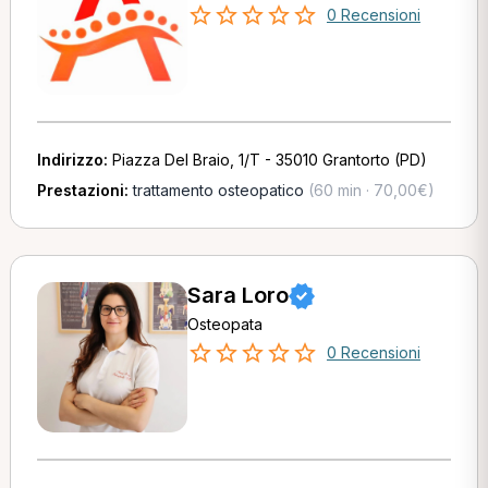
0 Recensioni
Indirizzo:
Piazza Del Braio, 1/T - 35010 Grantorto (PD)
Prestazioni:
trattamento osteopatico
(60 min · 70,00€)
Sara Loro
Osteopata
0 Recensioni