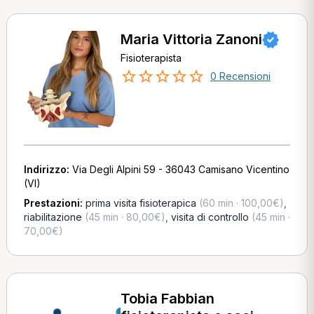
Maria Vittoria Zanoni
Fisioterapista
0 Recensioni
Indirizzo:
Via Degli Alpini 59 - 36043 Camisano Vicentino
(VI)
Prestazioni:
prima visita fisioterapica
(60 min · 100,00€)
,
riabilitazione
(45 min · 80,00€)
,
visita di controllo
(45 min ·
70,00€)
Tobia Fabbian