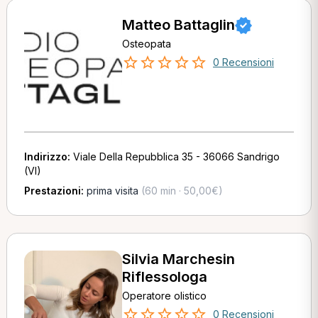
Matteo Battaglin
Osteopata
0 Recensioni
Indirizzo:
Viale Della Repubblica 35 - 36066 Sandrigo
(VI)
Prestazioni:
prima visita
(60 min · 50,00€)
Silvia Marchesin
Riflessologa
Operatore olistico
0 Recensioni