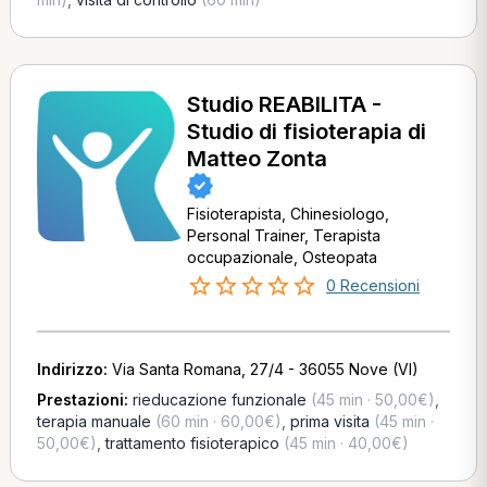
Studio REABILITA -
Studio di fisioterapia di
Matteo Zonta
Fisioterapista, Chinesiologo,
Personal Trainer, Terapista
occupazionale, Osteopata
0 Recensioni
Indirizzo:
Via Santa Romana, 27/4 - 36055 Nove (VI)
Prestazioni:
rieducazione funzionale
(45 min · 50,00€)
,
terapia manuale
(60 min · 60,00€)
,
prima visita
(45 min ·
50,00€)
,
trattamento fisioterapico
(45 min · 40,00€)