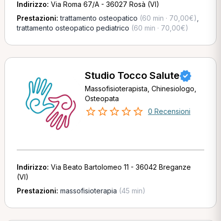
Indirizzo:
Via Roma 67/A - 36027 Rosà (VI)
Prestazioni:
trattamento osteopatico
(60 min · 70,00€)
,
trattamento osteopatico pediatrico
(60 min · 70,00€)
Studio Tocco Salute
Massofisioterapista, Chinesiologo,
Osteopata
0 Recensioni
Indirizzo:
Via Beato Bartolomeo 11 - 36042 Breganze
(VI)
Prestazioni:
massofisioterapia
(45 min)