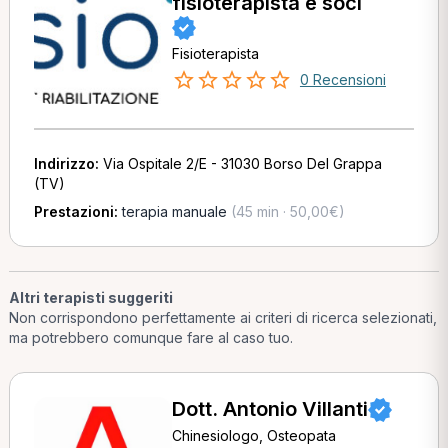
fisioterapista e soci
Fisioterapista
0 Recensioni
Indirizzo:
Via Ospitale 2/E - 31030 Borso Del Grappa
(TV)
Prestazioni:
terapia manuale
(45 min · 50,00€)
Altri terapisti suggeriti
Non corrispondono perfettamente ai criteri di ricerca selezionati,
ma potrebbero comunque fare al caso tuo.
Dott. Antonio Villanti
Chinesiologo, Osteopata