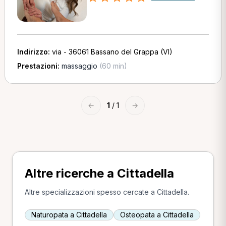
Indirizzo:
via - 36061 Bassano del Grappa (VI)
Prestazioni:
massaggio
(60 min)
←
1
/ 1
→
Altre ricerche a Cittadella
Altre specializzazioni spesso cercate a Cittadella.
Naturopata a Cittadella
Osteopata a Cittadella