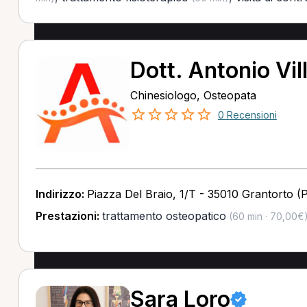
Dott. Antonio Vil
Chinesiologo, Osteopata
0 Recensioni
Indirizzo:
Piazza Del Braio, 1/T - 35010 Grantorto (
Prestazioni:
trattamento osteopatico
(60 min · 70,00€
Sara Loro