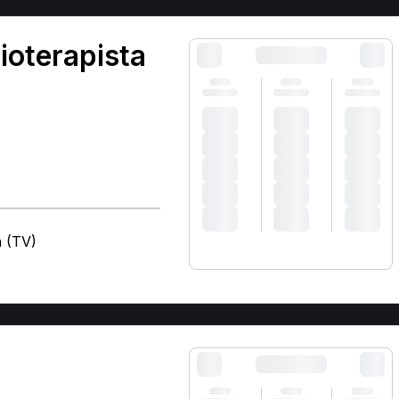
ioterapista
a (TV)