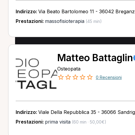
Indirizzo:
Via Beato Bartolomeo 11 - 36042 Breganz
Prestazioni:
massofisioterapia
(45 min)
Matteo Battaglin
Osteopata
0 Recensioni
Indirizzo:
Viale Della Repubblica 35 - 36066 Sandrig
Prestazioni:
prima visita
(60 min · 50,00€)