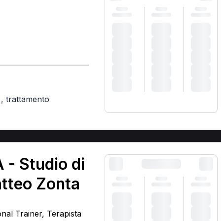
,
trattamento
)
 - Studio di
atteo Zonta
onal Trainer, Terapista