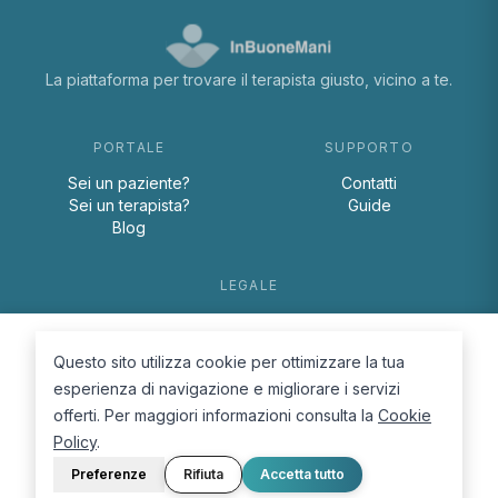
La piattaforma per trovare il terapista giusto, vicino a te.
PORTALE
SUPPORTO
Sei un paziente?
Contatti
Sei un terapista?
Guide
Blog
LEGALE
Termini e condizioni
Privacy Policy
Questo sito utilizza cookie per ottimizzare la tua
Cookie Policy
esperienza di navigazione e migliorare i servizi
offerti. Per maggiori informazioni consulta la
Cookie
Policy
.
Preferenze
Rifiuta
Accetta tutto