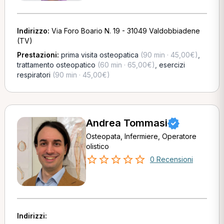
Indirizzo:
Via Foro Boario N. 19 - 31049 Valdobbiadene
(TV)
Prestazioni:
prima visita osteopatica
(90 min · 45,00€)
,
trattamento osteopatico
(60 min · 65,00€)
,
esercizi
respiratori
(90 min · 45,00€)
Andrea Tommasi
Osteopata, Infermiere, Operatore
olistico
0 Recensioni
Indirizzi: