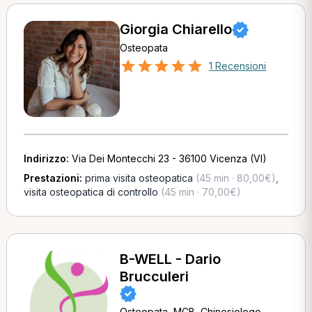
Giorgia Chiarello
Osteopata
1 Recensioni
Indirizzo:
Via Dei Montecchi 23 - 36100 Vicenza (VI)
Prestazioni:
prima visita osteopatica
(45 min · 80,00€)
,
visita osteopatica di controllo
(45 min · 70,00€)
B-WELL - Dario
Brucculeri
Osteopata, MCB, Chinesiologo