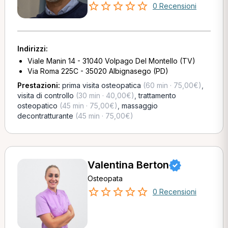
0 Recensioni
Indirizzi:
Viale Manin 14 - 31040 Volpago Del Montello (TV)
Via Roma 225C - 35020 Albignasego (PD)
Prestazioni:
prima visita osteopatica
(60 min · 75,00€)
,
visita di controllo
(30 min · 40,00€)
,
trattamento
osteopatico
(45 min · 75,00€)
,
massaggio
decontratturante
(45 min · 75,00€)
Valentina Berton
Osteopata
0 Recensioni