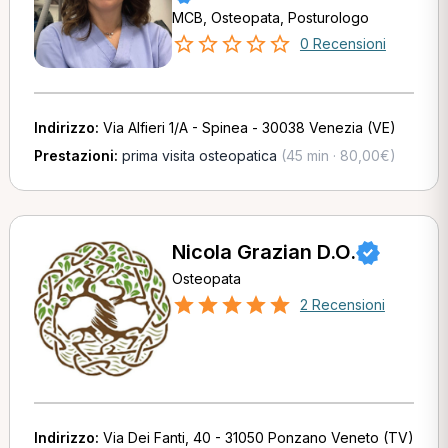
MCB, Osteopata, Posturologo
0 Recensioni
Indirizzo:
Via Alfieri 1/A - Spinea - 30038 Venezia (VE)
Prestazioni:
prima visita osteopatica
(45 min · 80,00€)
Nicola Grazian D.O.
Osteopata
2 Recensioni
Indirizzo:
Via Dei Fanti, 40 - 31050 Ponzano Veneto (TV)