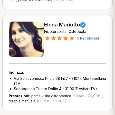
Elena Mariotto
Fisioterapista, Osteopata
5 Recensioni
Indirizzi:
Via Schiavonesca Priula 68 Int.7 - 31044 Montebelluna
(TV)
Sottoportico Teatro Dolfin 4 - 31100 Treviso (TV)
Prestazioni:
prima visita osteopatica
(60 min · 70,00€)
,
terapia manuale
(60 min · 70,00€)