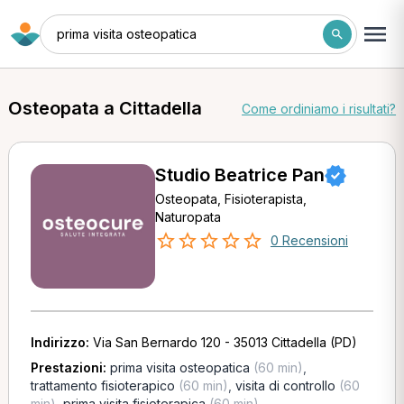
prima visita osteopatica
Osteopata a Cittadella
Come ordiniamo i risultati?
Studio Beatrice Pan
Osteopata, Fisioterapista,
Naturopata
0 Recensioni
Indirizzo:
Via San Bernardo 120 - 35013 Cittadella (PD)
Prestazioni:
prima visita osteopatica
(60 min)
,
trattamento fisioterapico
(60 min)
,
visita di controllo
(60
min)
,
prima visita fisioterapica
(60 min)