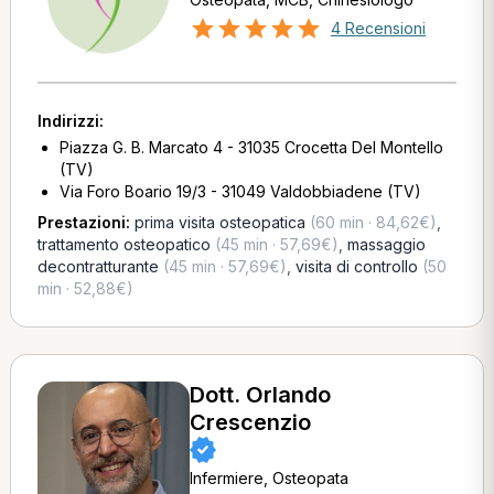
4 Recensioni
Indirizzi:
Piazza G. B. Marcato 4 - 31035 Crocetta Del Montello
(TV)
Via Foro Boario 19/3 - 31049 Valdobbiadene (TV)
Prestazioni:
prima visita osteopatica
(60 min · 84,62€)
,
trattamento osteopatico
(45 min · 57,69€)
,
massaggio
decontratturante
(45 min · 57,69€)
,
visita di controllo
(50
min · 52,88€)
Dott. Orlando
Crescenzio
Infermiere, Osteopata