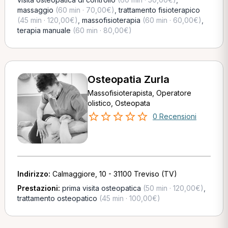
massaggio
(60 min · 70,00€)
,
trattamento fisioterapico
(45 min · 120,00€)
,
massofisioterapia
(60 min · 60,00€)
,
terapia manuale
(60 min · 80,00€)
Osteopatia Zurla
Massofisioterapista, Operatore
olistico, Osteopata
0 Recensioni
Indirizzo:
Calmaggiore, 10 - 31100 Treviso (TV)
Prestazioni:
prima visita osteopatica
(50 min · 120,00€)
,
trattamento osteopatico
(45 min · 100,00€)