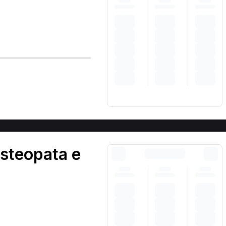
steopata e