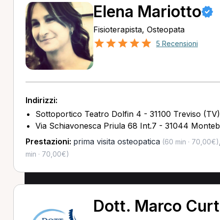
Elena Mariotto
Fisioterapista, Osteopata
5 Recensioni
Indirizzi:
Sottoportico Teatro Dolfin 4 - 31100 Treviso (TV)
Via Schiavonesca Priula 68 Int.7 - 31044 Monteb
Prestazioni:
prima visita osteopatica
(60 min · 70,00€)
min · 70,00€)
Dott. Marco Curt