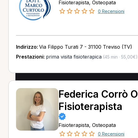
Fisioterapista, Osteopata
0 Recensioni
Indirizzo:
Via Filippo Turati 7 - 31100 Treviso (TV)
Prestazioni:
prima visita fisioterapica
(45 min · 55,00€)
Federica Corrò O
Fisioterapista
Fisioterapista, Osteopata
0 Recensioni