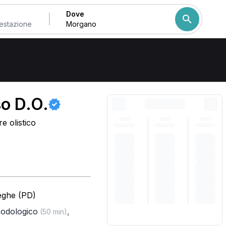
Dove
Come ordiniamo i risulta
so D.O.
e olistico
eghe (PD)
podologico
,
(50 min)