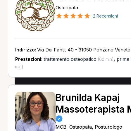
Osteopata
2 Recensioni
Indirizzo:
Via Dei Fanti, 40 - 31050 Ponzano Veneto
Prestazioni:
trattamento osteopatico
,
prima 
(60 min)
min)
Brunilda Kapaj
Massoterapista
MCB, Osteopata, Posturologo