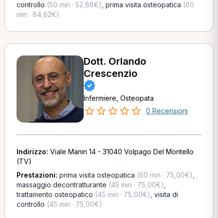
controllo
(50 min · 52,88€)
,
prima visita osteopatica
(60
min · 84,62€)
Dott. Orlando
Crescenzio
Infermiere, Osteopata
0 Recensioni
Indirizzo:
Viale Manin 14 - 31040 Volpago Del Montello
(TV)
Prestazioni:
prima visita osteopatica
(60 min · 75,00€)
,
massaggio decontratturante
(45 min · 75,00€)
,
trattamento osteopatico
(45 min · 75,00€)
,
visita di
controllo
(45 min · 75,00€)