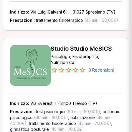
Indirizzo:
Via Luigi Galvani 6H - 31027 Spresiano (TV)
Prestazioni:
trattamento fisioterapico
(45 min · 60,00€)
Studio Studio MeSiCS
Psicologo, Fisioterapista,
Nutrizionista
0 Recensioni
Indirizzo:
Via Everest, 1 - 31100 Treviso (TV)
Prestazioni:
test psicologici
(60 min · 50,00€)
,
colloquio
psicologico
(60 min · 60,00€)
,
riabilitazione
(45 min ·
40,00€)
,
trattamento fisioterapico
(45 min · 70,00€)
,
ginnastica posturale
(45 min · 70,00€)