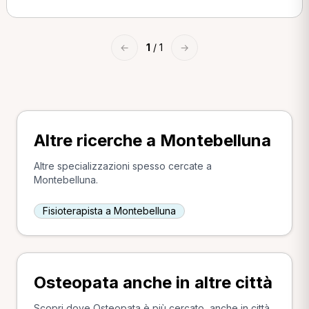
←
1
/ 1
→
Altre ricerche a Montebelluna
Altre specializzazioni spesso cercate a
Montebelluna.
Fisioterapista a Montebelluna
Osteopata anche in altre città
Scopri dove Osteopata è più cercato, anche in città