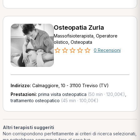
Osteopatia Zurla
Massofisioterapista, Operatore
olistico, Osteopata
0 Recensioni
Indirizzo:
Calmaggiore, 10 - 31100 Treviso (TV)
Prestazioni:
prima visita osteopatica
(50 min · 120,00€)
,
trattamento osteopatico
(45 min · 100,00€)
Altri terapisti suggeriti
Non corrispondono perfettamente ai criteri di ricerca selezionati,
ma potrebbero comunque fare al caso tuo.