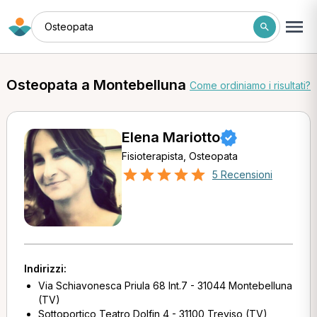
Osteopata
Osteopata a Montebelluna
Come ordiniamo i risultati?
Elena Mariotto
Fisioterapista, Osteopata
5 Recensioni
Indirizzi:
Via Schiavonesca Priula 68 Int.7 - 31044 Montebelluna
(TV)
Sottoportico Teatro Dolfin 4 - 31100 Treviso (TV)