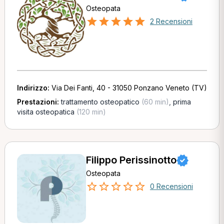
Osteopata
2 Recensioni
Indirizzo:
Via Dei Fanti, 40 - 31050 Ponzano Veneto (TV)
Prestazioni:
trattamento osteopatico
(60 min)
,
prima
visita osteopatica
(120 min)
Filippo Perissinotto
Osteopata
0 Recensioni