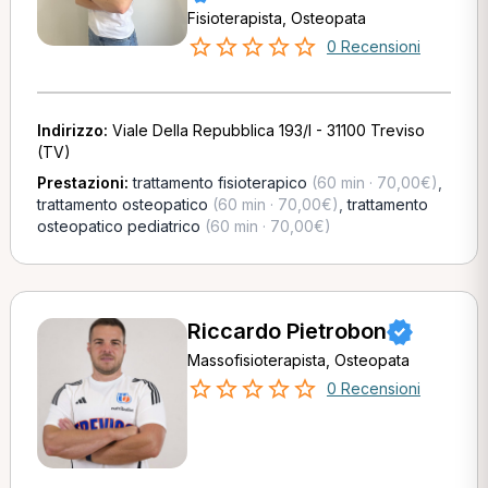
Fisioterapista, Osteopata
0 Recensioni
Indirizzo:
Viale Della Repubblica 193/I - 31100 Treviso
(TV)
Prestazioni:
trattamento fisioterapico
(60 min · 70,00€)
,
trattamento osteopatico
(60 min · 70,00€)
,
trattamento
osteopatico pediatrico
(60 min · 70,00€)
Riccardo Pietrobon
Massofisioterapista, Osteopata
0 Recensioni