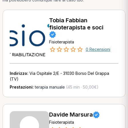
Tobia Fabbian
fisioterapista e soci
Fisioterapista
0 Recensioni
Indirizzo:
Via Ospitale 2/E - 31030 Borso Del Grappa
(TV)
Prestazioni:
terapia manuale
(45 min · 50,00€)
Davide Marsura
Fisioterapista