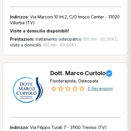
Indirizzo:
Via Marconi 10 Int.2, C/O Imoco Center - 31020
Villorba (TV)
Visite a domicilio disponibili!
Prestazioni:
trattamento osteopatico
(60 min · 50,00€)
,
visita a domicilio
(60 min · 60,00€)
Dott. Marco Curtolo
Fisioterapista, Osteopata
0 Recensioni
Indirizzo:
Via Filippo Turati 7 - 31100 Treviso (TV)