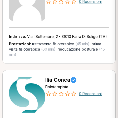
0 Recensioni
Indirizzo:
Via I Settembre, 2 - 31010 Farra Di Soligo (TV)
Prestazioni:
trattamento fisioterapico
(45 min)
,
prima
visita fisioterapica
(60 min)
,
rieducazione posturale
(45
min)
Ilia Conca
Fisioterapista
0 Recensioni