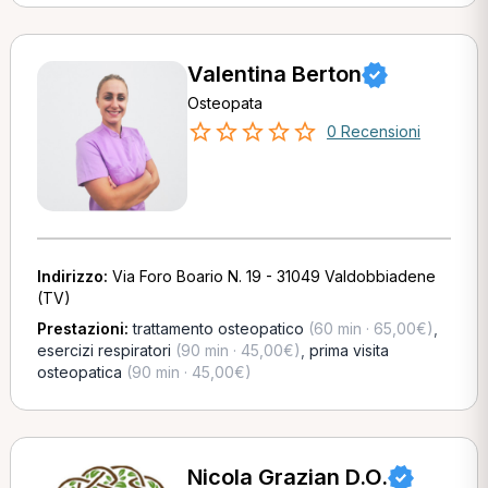
Valentina Berton
Osteopata
0 Recensioni
Indirizzo:
Via Foro Boario N. 19 - 31049 Valdobbiadene
(TV)
Prestazioni:
trattamento osteopatico
(60 min · 65,00€)
,
esercizi respiratori
(90 min · 45,00€)
,
prima visita
osteopatica
(90 min · 45,00€)
Nicola Grazian D.O.