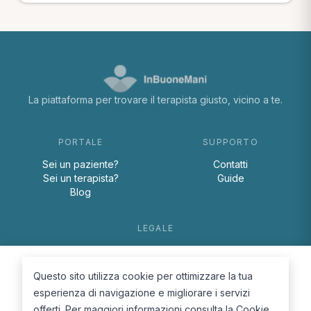
La piattaforma per trovare il terapista giusto, vicino a te.
PORTALE
SUPPORTO
Sei un paziente?
Contatti
Sei un terapista?
Guide
Blog
LEGALE
Termini e condizioni
Privacy Policy
Questo sito utilizza cookie per ottimizzare la tua
Cookie Policy
esperienza di navigazione e migliorare i servizi
offerti. Per maggiori informazioni consulta la
Cookie