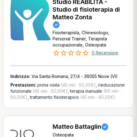
Studio REABILITA -
Studio di fisioterapia di
Matteo Zonta
Fisioterapista, Chinesiologo,
Personal Trainer, Terapista
occupazionale, Osteopata
0 Recensioni
Indirizzo:
Via Santa Romana, 27/4 - 36055 Nove (VI)
Prestazioni:
prima visita
(45 min · 50,00€)
,
rieducazione
funzionale
(45 min · 50,00€)
,
terapia manuale
(60 min ·
60,00€)
,
trattamento fisioterapico
(45 min · 40,00€)
Matteo Battaglin
Osteopata