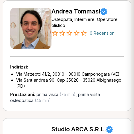
Andrea Tommasi
Osteopata, Infermiere, Operatore
olistico
0 Recensioni
Indirizzi:
Via Matteotti 41/2, 30010 - 30010 Camponogara (VE)
Via Sant'andrea 90, Cap 35020 - 35020 Albignasego
(PD)
Prestazioni:
prima visita
(75 min)
,
prima visita
osteopatica
(45 min)
Studio ARCA S.R.L.