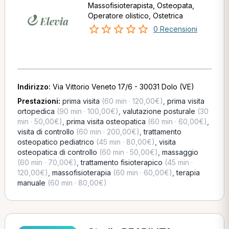
Massofisioterapista, Osteopata,
Operatore olistico, Ostetrica
0 Recensioni
Indirizzo:
Via Vittorio Veneto 17/6 - 30031 Dolo (VE)
Prestazioni:
prima visita
(60 min · 120,00€)
,
prima visita
ortopedica
(90 min · 100,00€)
,
valutazione posturale
(30
min · 50,00€)
,
prima visita osteopatica
(60 min · 60,00€)
,
visita di controllo
(60 min · 200,00€)
,
trattamento
osteopatico pediatrico
(45 min · 80,00€)
,
visita
osteopatica di controllo
(60 min · 50,00€)
,
massaggio
(60 min · 70,00€)
,
trattamento fisioterapico
(45 min ·
120,00€)
,
massofisioterapia
(60 min · 60,00€)
,
terapia
manuale
(60 min · 80,00€)