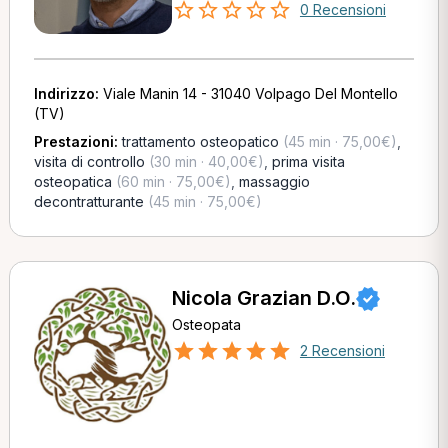
0 Recensioni
Indirizzo:
Viale Manin 14 - 31040 Volpago Del Montello
(TV)
Prestazioni:
trattamento osteopatico
(45 min · 75,00€)
,
visita di controllo
(30 min · 40,00€)
,
prima visita
osteopatica
(60 min · 75,00€)
,
massaggio
decontratturante
(45 min · 75,00€)
Nicola Grazian D.O.
Osteopata
2 Recensioni