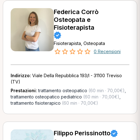
Federica Corrò
Osteopata e
Fisioterapista
Fisioterapista, Osteopata
0 Recensioni
Indirizzo:
Viale Della Repubblica 193/I - 31100 Treviso
(TV)
Prestazioni:
trattamento osteopatico
(60 min · 70,00€)
,
trattamento osteopatico pediatrico
(60 min · 70,00€)
,
trattamento fisioterapico
(60 min · 70,00€)
Filippo Perissinotto