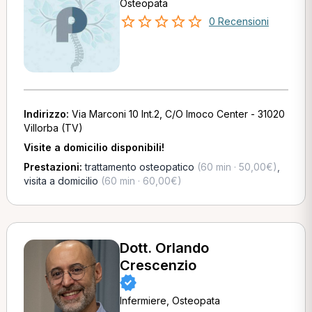
Osteopata
0 Recensioni
Indirizzo:
Via Marconi 10 Int.2, C/O Imoco Center - 31020
Villorba (TV)
Visite a domicilio disponibili!
Prestazioni:
trattamento osteopatico
(60 min · 50,00€)
,
visita a domicilio
(60 min · 60,00€)
Dott. Orlando
Crescenzio
Infermiere, Osteopata