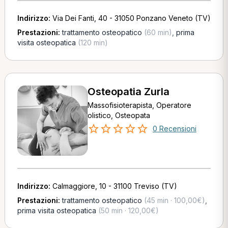
Indirizzo:
Via Dei Fanti, 40 - 31050 Ponzano Veneto (TV)
Prestazioni:
trattamento osteopatico
(60 min)
,
prima
visita osteopatica
(120 min)
Osteopatia Zurla
Massofisioterapista, Operatore
olistico, Osteopata
0 Recensioni
Indirizzo:
Calmaggiore, 10 - 31100 Treviso (TV)
Prestazioni:
trattamento osteopatico
(45 min · 100,00€)
,
prima visita osteopatica
(50 min · 120,00€)