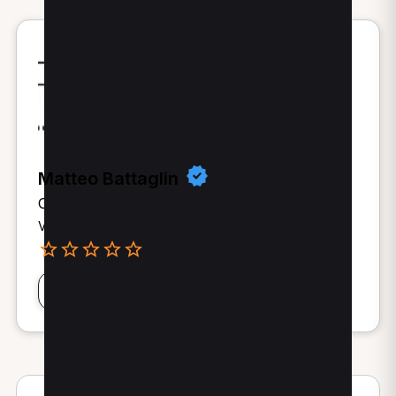
Matteo Battaglin
Osteopata
Viale Della Repubblica 35 - 36066 Sandrigo (VI)
0 Recensioni
Visualizza agenda