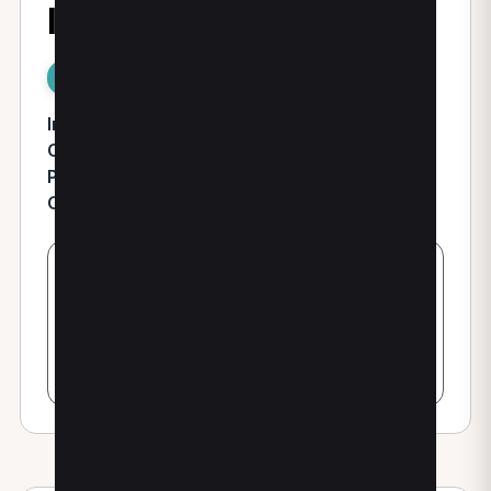
Indirizzi
Sandrigo
Indirizzo:
Viale Della Repubblica 35
Città:
Sandrigo
Provincia:
VI
Cap:
36066