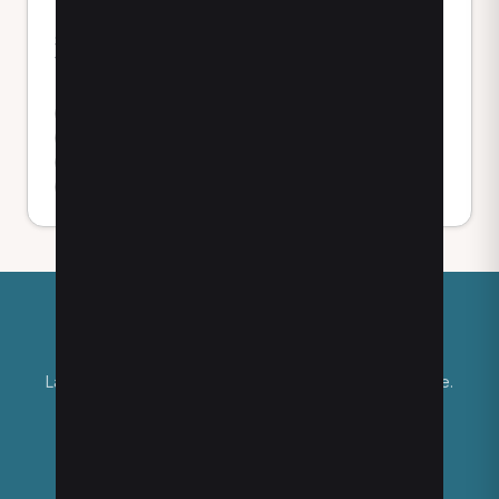
Scopri le prestazioni più richieste in provincia di
Vicenza nelle principali città.
prima visita a Vicenza
prima visita a Chiampo
prima visita a Montecchio Maggiore
prima visita a Camisano Vicentino
prima visita a Trissino
La piattaforma per trovare il terapista giusto, vicino a te.
PORTALE
SUPPORTO
Sei un paziente?
Contatti