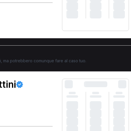
ati, ma potrebbero comunque fare al caso tuo.
tini