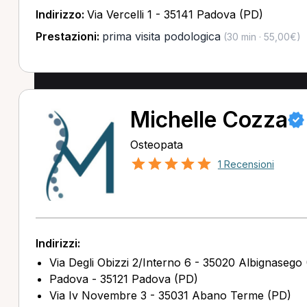
Indirizzo:
Via Vercelli 1 - 35141 Padova (PD)
Prestazioni:
prima visita podologica
(30 min · 55,00€)
Michelle Cozza
Osteopata
1 Recensioni
Indirizzi:
Via Degli Obizzi 2/Interno 6 - 35020 Albignasego
Padova - 35121 Padova (PD)
Via Iv Novembre 3 - 35031 Abano Terme (PD)