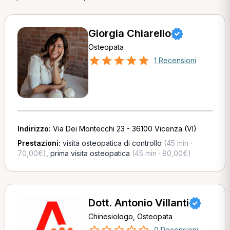
Giorgia Chiarello
Osteopata
1 Recensioni
Indirizzo:
Via Dei Montecchi 23 - 36100 Vicenza (VI)
Prestazioni:
visita osteopatica di controllo
(45 min ·
70,00€)
,
prima visita osteopatica
(45 min · 80,00€)
Dott. Antonio Villanti
Chinesiologo, Osteopata
0 Recensioni