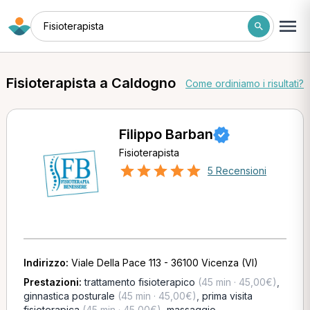
Fisioterapista
Fisioterapista a Caldogno
Come ordiniamo i risultati?
Filippo Barban
Fisioterapista
5 Recensioni
Indirizzo:
Viale Della Pace 113 - 36100 Vicenza (VI)
Prestazioni:
trattamento fisioterapico
(45 min · 45,00€)
,
ginnastica posturale
(45 min · 45,00€)
,
prima visita
fisioterapica
(45 min · 45,00€)
,
massaggio