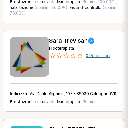
Prestazioni:
prima visita fisioterapica
(60 min · 100,00€)
,
riabilitazione
(45 min · 80,00€)
,
visita di controllo
(45 min ·
70,00€)
Sara Trevisan
Fisioterapista
0 Recensioni
Indirizzo:
Via Dante Alighieri, 107 - 36030 Caldogno (VI)
Prestazioni:
prima visita fisioterapica
(60 min)