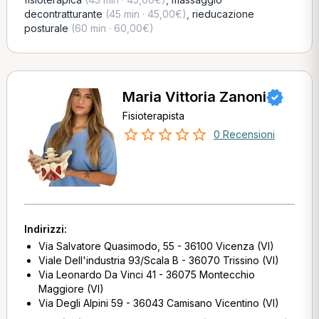
decontratturante
(45 min · 45,00€)
,
rieducazione
posturale
(60 min · 60,00€)
Maria Vittoria Zanoni
Fisioterapista
0 Recensioni
Indirizzi:
Via Salvatore Quasimodo, 55 - 36100 Vicenza (VI)
Viale Dell'industria 93/Scala B - 36070 Trissino (VI)
Via Leonardo Da Vinci 41 - 36075 Montecchio
Maggiore (VI)
Via Degli Alpini 59 - 36043 Camisano Vicentino (VI)