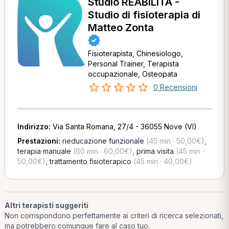
Studio REABILITA -
Studio di fisioterapia di
Matteo Zonta
Fisioterapista, Chinesiologo,
Personal Trainer, Terapista
occupazionale, Osteopata
0 Recensioni
Indirizzo:
Via Santa Romana, 27/4 - 36055 Nove (VI)
Prestazioni:
rieducazione funzionale
(45 min · 50,00€)
,
terapia manuale
(60 min · 60,00€)
,
prima visita
(45 min ·
50,00€)
,
trattamento fisioterapico
(45 min · 40,00€)
Altri terapisti suggeriti
Non corrispondono perfettamente ai criteri di ricerca selezionati,
ma potrebbero comunque fare al caso tuo.