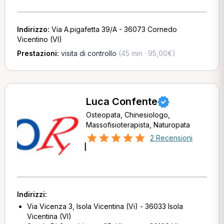
Indirizzo:
Via A.pigafetta 39/A - 36073 Cornedo
Vicentino (VI)
Prestazioni:
visita di controllo
(45 min · 95,00€)
Luca Confente
Osteopata, Chinesiologo,
Massofisioterapista, Naturopata
2 Recensioni
Indirizzi:
Via Vicenza 3, Isola Vicentina (Vi) - 36033 Isola
Vicentina (VI)