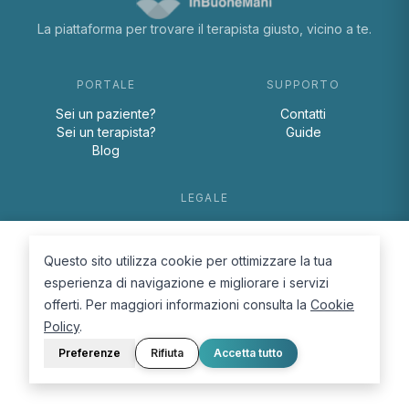
La piattaforma per trovare il terapista giusto, vicino a te.
PORTALE
SUPPORTO
Sei un paziente?
Contatti
Sei un terapista?
Guide
Blog
LEGALE
Termini e condizioni
Privacy Policy
Questo sito utilizza cookie per ottimizzare la tua
Cookie Policy
esperienza di navigazione e migliorare i servizi
offerti. Per maggiori informazioni consulta la
Cookie
Policy
.
Preferenze
Rifiuta
Accetta tutto
© 2026 D.Lab S.r.l. — InBuoneMani