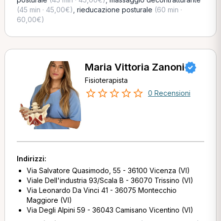
(45 min · 45,00€)
,
rieducazione posturale
(60 min ·
60,00€)
Maria Vittoria Zanoni
Fisioterapista
0 Recensioni
Indirizzi:
Via Salvatore Quasimodo, 55 - 36100 Vicenza (VI)
Viale Dell'industria 93/Scala B - 36070 Trissino (VI)
Via Leonardo Da Vinci 41 - 36075 Montecchio
Maggiore (VI)
Via Degli Alpini 59 - 36043 Camisano Vicentino (VI)