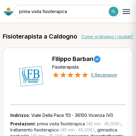
prima visita fisioterapica
Fisioterapista a Caldogno
Come ordiniamo i risultati?
Filippo Barban
Fisioterapista
5 Recensioni
Indirizzo:
Viale Della Pace 113 - 36100 Vicenza (VI)
Prestazioni:
prima visita fisioterapica
(45 min · 45,00€)
,
trattamento fisioterapico
(45 min · 45,00€)
,
ginnastica
posturale
(45 min · 45,00€)
,
massaggio decontratturante