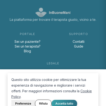
La piattaforma per trovare il terapista giusto, vicino a te.
PORTALE
SUPPORTO
Sei un paziente?
Contatti
Sei un terapista?
Guide
Blog
LEGALE
Termini e condizioni
Privacy Policy
Questo sito utilizza cookie per ottimizzare la tua
Cookie Policy
esperienza di navigazione e migliorare i servizi
offerti. Per maggiori informazioni consulta la
Cookie
Policy
.
Preferenze
Rifiuta
Accetta tutto