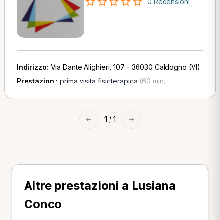
0 Recensioni
Indirizzo:
Via Dante Alighieri, 107 - 36030 Caldogno (VI)
Prestazioni:
prima visita fisioterapica
(60 min)
←
1
/ 1
→
Altre prestazioni a Lusiana
Conco