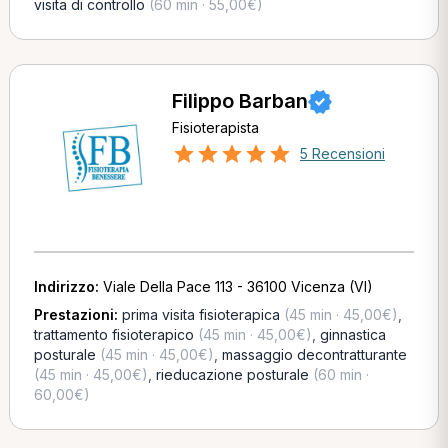
visita di controllo
(60 min · 55,00€)
Filippo Barban
Fisioterapista
5 Recensioni
Indirizzo:
Viale Della Pace 113 - 36100 Vicenza (VI)
Prestazioni:
prima visita fisioterapica
(45 min · 45,00€)
,
trattamento fisioterapico
(45 min · 45,00€)
,
ginnastica
posturale
(45 min · 45,00€)
,
massaggio decontratturante
(45 min · 45,00€)
,
rieducazione posturale
(60 min ·
60,00€)