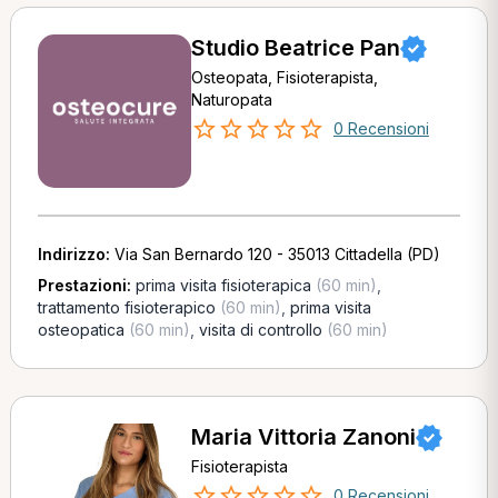
Studio Beatrice Pan
Osteopata, Fisioterapista,
Naturopata
0 Recensioni
Indirizzo:
Via San Bernardo 120 - 35013 Cittadella (PD)
Prestazioni:
prima visita fisioterapica
(60 min)
,
trattamento fisioterapico
(60 min)
,
prima visita
osteopatica
(60 min)
,
visita di controllo
(60 min)
Maria Vittoria Zanoni
Fisioterapista
0 Recensioni