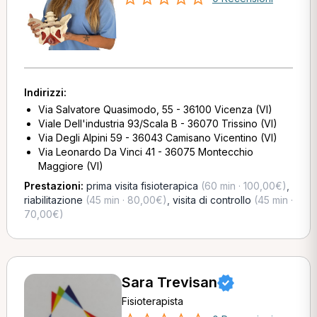
Indirizzi:
Via Salvatore Quasimodo, 55 - 36100 Vicenza (VI)
Viale Dell'industria 93/Scala B - 36070 Trissino (VI)
Via Degli Alpini 59 - 36043 Camisano Vicentino (VI)
Via Leonardo Da Vinci 41 - 36075 Montecchio
Maggiore (VI)
Prestazioni:
prima visita fisioterapica
(60 min · 100,00€)
,
riabilitazione
(45 min · 80,00€)
,
visita di controllo
(45 min ·
70,00€)
Sara Trevisan
Fisioterapista