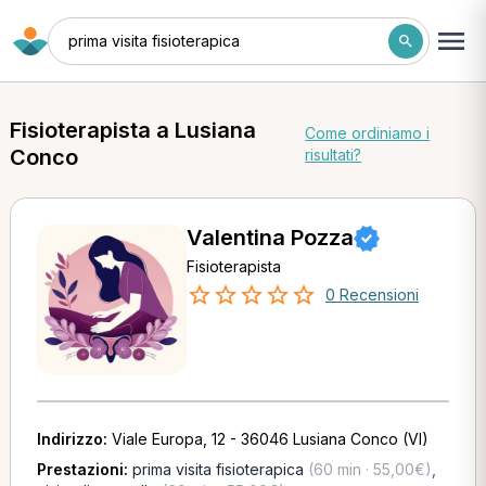
prima visita fisioterapica
Fisioterapista a Lusiana
Come ordiniamo i
Conco
risultati?
Valentina Pozza
Fisioterapista
0 Recensioni
Indirizzo:
Viale Europa, 12 - 36046 Lusiana Conco (VI)
Prestazioni:
prima visita fisioterapica
(60 min · 55,00€)
,