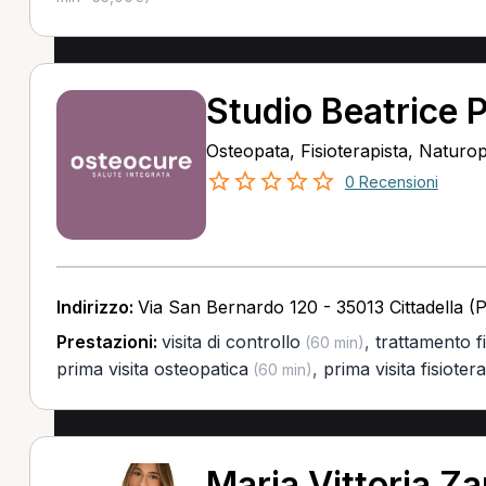
Studio Beatrice 
Osteopata, Fisioterapista, Naturo
0 Recensioni
Indirizzo:
Via San Bernardo 120 - 35013 Cittadella (
Prestazioni:
visita di controllo
,
trattamento f
(60 min)
prima visita osteopatica
,
prima visita fisioter
(60 min)
Maria Vittoria Z