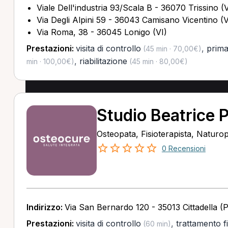
Viale Dell'industria 93/Scala B - 36070 Trissino (V
Via Degli Alpini 59 - 36043 Camisano Vicentino (V
Via Roma, 38 - 36045 Lonigo (VI)
Prestazioni:
visita di controllo
,
prima 
(45 min · 70,00€)
,
riabilitazione
min · 100,00€)
(45 min · 80,00€)
Studio Beatrice 
Osteopata, Fisioterapista, Naturo
0 Recensioni
Indirizzo:
Via San Bernardo 120 - 35013 Cittadella (
Prestazioni:
visita di controllo
,
trattamento f
(60 min)