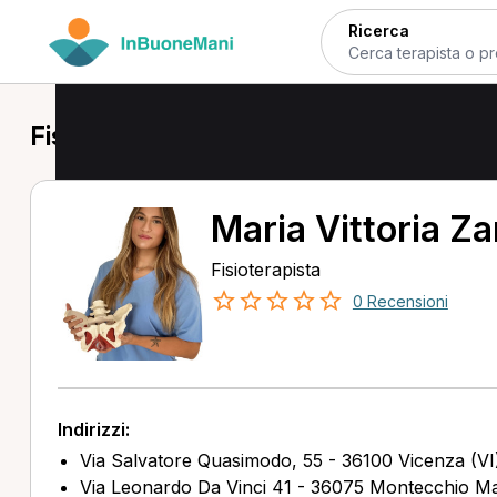
Ricerca
Fisioterapista a Vicenza
Maria Vittoria Z
Fisioterapista
0 Recensioni
Indirizzi:
Via Salvatore Quasimodo, 55 - 36100 Vicenza (VI
Via Leonardo Da Vinci 41 - 36075 Montecchio Ma