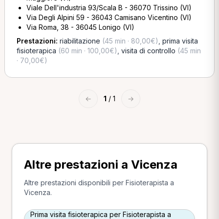
Viale Dell'industria 93/Scala B - 36070 Trissino (VI)
Via Degli Alpini 59 - 36043 Camisano Vicentino (VI)
Via Roma, 38 - 36045 Lonigo (VI)
Prestazioni:
riabilitazione
(45 min · 80,00€)
,
prima visita
fisioterapica
(60 min · 100,00€)
,
visita di controllo
(45 min
· 70,00€)
←
1
/ 1
→
Altre prestazioni a Vicenza
Altre prestazioni disponibili per Fisioterapista a
Vicenza.
Prima visita fisioterapica per Fisioterapista a