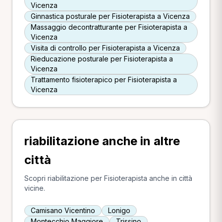
Vicenza
Ginnastica posturale per Fisioterapista a Vicenza
Massaggio decontratturante per Fisioterapista a
Vicenza
Visita di controllo per Fisioterapista a Vicenza
Rieducazione posturale per Fisioterapista a
Vicenza
Trattamento fisioterapico per Fisioterapista a
Vicenza
riabilitazione anche in altre
città
Scopri riabilitazione per Fisioterapista anche in città
vicine.
Camisano Vicentino
Lonigo
Montecchio Maggiore
Trissino