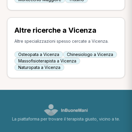
Altre ricerche a Vicenza
Altre specializzazioni spesso cercate a Vicenza.
Osteopata a Vicenza
Chinesiologo a Vicenza
Massofisioterapista a Vicenza
Naturopata a Vicenza
La piattaforma per trovare il terapista giusto, vicino a te.