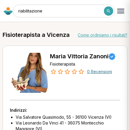
riabilitazione
Fisioterapista a Vicenza
Come ordiniamo i risultati?
Maria Vittoria Zanoni
Fisioterapista
0 Recensioni
Indirizzi:
Via Salvatore Quasimodo, 55 - 36100 Vicenza (VI)
Via Leonardo Da Vinci 41 - 36075 Montecchio
Maggiore (VI)