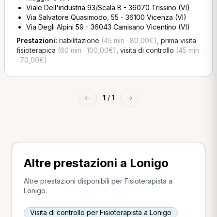
Viale Dell'industria 93/Scala B - 36070 Trissino (VI)
Via Salvatore Quasimodo, 55 - 36100 Vicenza (VI)
Via Degli Alpini 59 - 36043 Camisano Vicentino (VI)
Prestazioni:
riabilitazione
(45 min · 80,00€)
,
prima visita
fisioterapica
(60 min · 100,00€)
,
visita di controllo
(45 min
· 70,00€)
←
1
/ 1
→
Altre prestazioni a Lonigo
Altre prestazioni disponibili per Fisioterapista a
Lonigo.
Visita di controllo per Fisioterapista a Lonigo