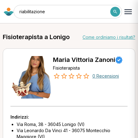
riabilitazione
Fisioterapista a Lonigo
Come ordiniamo i risultati?
Maria Vittoria Zanoni
Fisioterapista
0 Recensioni
Indirizzi:
Via Roma, 38 - 36045 Lonigo (VI)
Via Leonardo Da Vinci 41 - 36075 Montecchio
Maggiore (VI)