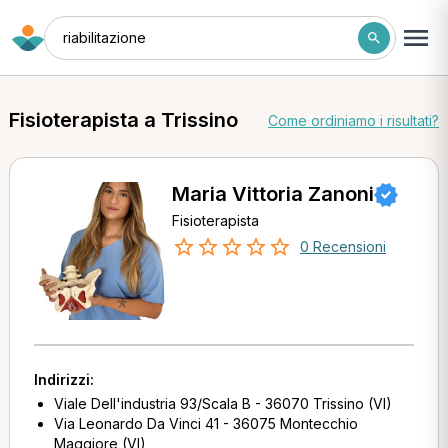
riabilitazione
Fisioterapista a Trissino
Come ordiniamo i risultati?
Maria Vittoria Zanoni
Fisioterapista
0 Recensioni
Indirizzi:
Viale Dell'industria 93/Scala B - 36070 Trissino (VI)
Via Leonardo Da Vinci 41 - 36075 Montecchio
Maggiore (VI)