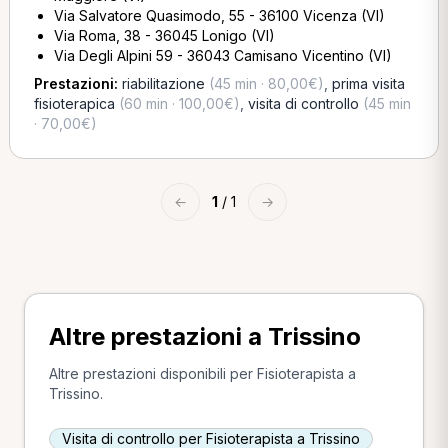
Via Salvatore Quasimodo, 55 - 36100 Vicenza (VI)
Via Roma, 38 - 36045 Lonigo (VI)
Via Degli Alpini 59 - 36043 Camisano Vicentino (VI)
Prestazioni:
riabilitazione
(45 min · 80,00€)
,
prima visita
fisioterapica
(60 min · 100,00€)
,
visita di controllo
(45 min
· 70,00€)
←
1
/ 1
→
Altre prestazioni a Trissino
Altre prestazioni disponibili per Fisioterapista a
Trissino.
Visita di controllo per Fisioterapista a Trissino