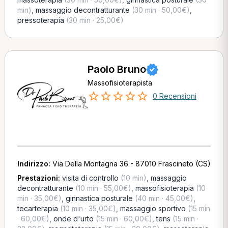
min)
,
massaggio decontratturante
(30 min · 50,00€)
,
pressoterapia
(30 min · 25,00€)
Paolo Bruno
Massofisioterapista
0 Recensioni
Indirizzo:
Via Della Montagna 36 - 87010 Frascineto (CS)
Prestazioni:
visita di controllo
(10 min)
,
massaggio
decontratturante
(10 min · 55,00€)
,
massofisioterapia
(10
min · 35,00€)
,
ginnastica posturale
(40 min · 45,00€)
,
tecarterapia
(10 min · 35,00€)
,
massaggio sportivo
(15 min
· 60,00€)
,
onde d'urto
(15 min · 60,00€)
,
tens
(15 min ·