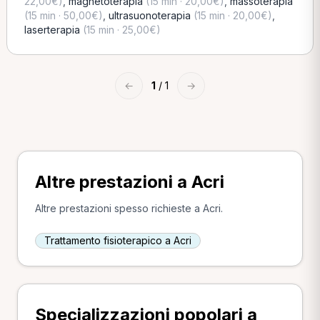
22,00€)
,
magnetoterapia
(15 min · 20,00€)
,
massoterapia
(15 min · 50,00€)
,
ultrasuonoterapia
(15 min · 20,00€)
,
laserterapia
(15 min · 25,00€)
←
1
/ 1
→
Altre prestazioni a Acri
Altre prestazioni spesso richieste a Acri.
Trattamento fisioterapico a Acri
Specializzazioni popolari a