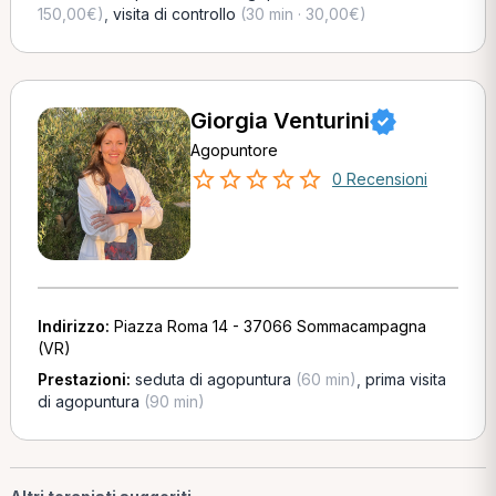
150,00€)
,
visita di controllo
(30 min · 30,00€)
Giorgia Venturini
Agopuntore
0 Recensioni
Indirizzo:
Piazza Roma 14 - 37066 Sommacampagna
(VR)
Prestazioni:
seduta di agopuntura
(60 min)
,
prima visita
di agopuntura
(90 min)