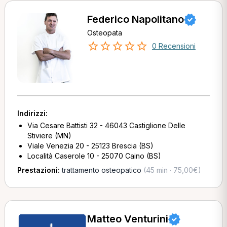
Federico Napolitano
Osteopata
0 Recensioni
Indirizzi:
Via Cesare Battisti 32 - 46043 Castiglione Delle
Stiviere (MN)
Viale Venezia 20 - 25123 Brescia (BS)
Località Caserole 10 - 25070 Caino (BS)
Prestazioni:
trattamento osteopatico
(45 min · 75,00€)
Matteo Venturini