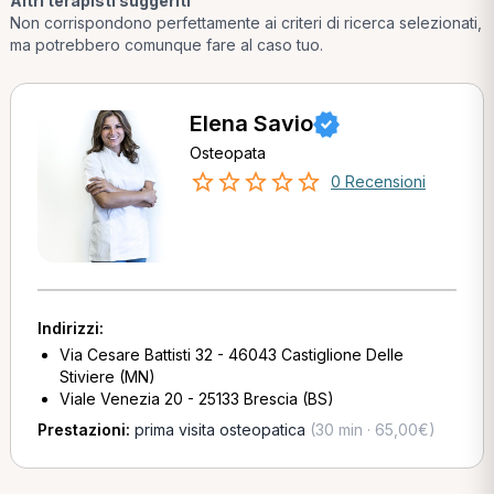
Altri terapisti suggeriti
Non corrispondono perfettamente ai criteri di ricerca selezionati,
ma potrebbero comunque fare al caso tuo.
Elena Savio
Osteopata
0 Recensioni
Indirizzi:
Via Cesare Battisti 32 - 46043 Castiglione Delle
Stiviere (MN)
Viale Venezia 20 - 25133 Brescia (BS)
Prestazioni:
prima visita osteopatica
(30 min · 65,00€)