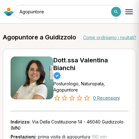
Agopuntore
Agopuntore a Guidizzolo
Come ordiniamo i risultati?
Dott.ssa Valentina
Bianchi
Posturologo, Naturopata,
Agopuntore
0 Recensioni
Indirizzo:
Via Della Costituzione 14 - 46040 Guidizzolo
(MN)
Prestazioni:
prima visita di agopuntura
(90 min ·