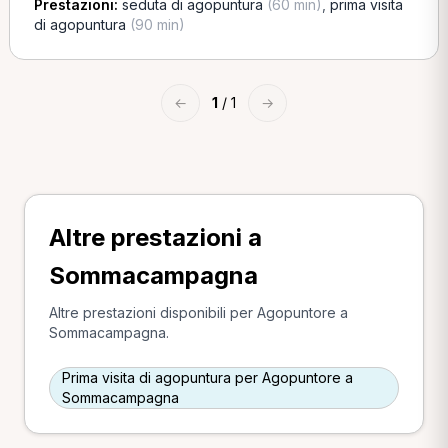
Prestazioni:
seduta di agopuntura
(60 min)
,
prima visita
di agopuntura
(90 min)
←
1
/ 1
→
Altre prestazioni a
Sommacampagna
Altre prestazioni disponibili per Agopuntore a
Sommacampagna.
Prima visita di agopuntura per Agopuntore a
Sommacampagna