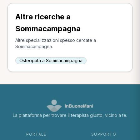
Altre ricerche a
Sommacampagna
Altre specializzazioni spesso cercate a
Sommacampagna.
Osteopata a Sommacampagna
La piattaforma per trovare il terapista giusto, vicino a te.
PORTALE
SUPPORTO