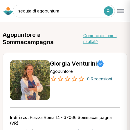
seduta di agopuntura
Agopuntore a
Come ordiniamo i
Sommacampagna
risultati?
Giorgia Venturini
Agopuntore
0 Recensioni
Indirizzo:
Piazza Roma 14 - 37066 Sommacampagna
(VR)