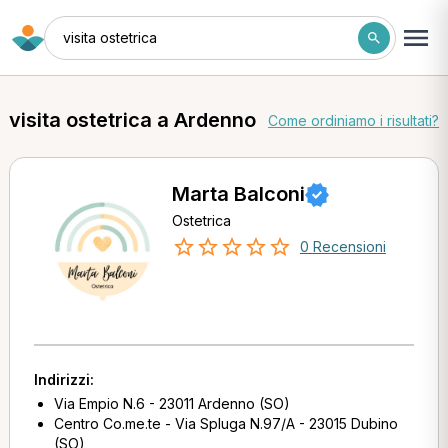
visita ostetrica
visita ostetrica a Ardenno
Come ordiniamo i risultati?
Marta Balconi
Ostetrica
0 Recensioni
Indirizzi:
Via Empio N.6 - 23011 Ardenno (SO)
Centro Co.me.te - Via Spluga N.97/A - 23015 Dubino
(SO)