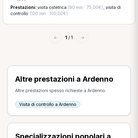
Prestazioni:
visita ostetrica
(90 min · 75,00€)
,
visita di
controllo
(120 min · 100,00€)
←
1
/ 1
→
Altre prestazioni a Ardenno
Altre prestazioni spesso richieste a Ardenno.
Visita di controllo a Ardenno
Specializzazioni popolari a