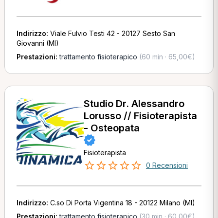
Indirizzo:
Viale Fulvio Testi 42 - 20127 Sesto San
Giovanni (MI)
Prestazioni:
trattamento fisioterapico
(60 min · 65,00€)
Studio Dr. Alessandro
Lorusso // Fisioterapista
- Osteopata
Fisioterapista
0 Recensioni
Indirizzo:
C.so Di Porta Vigentina 18 - 20122 Milano (MI)
Prestazioni:
trattamento fisioterapico
(30 min · 60,00€)
,