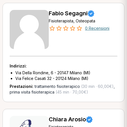
Fabio Segagni
Fisioterapista, Osteopata
0 Recensioni
Indirizzi:
Via Della Rondine, 6 - 20147 Milano (MI)
Via Felice Casati 32 - 20124 Milano (MI)
Prestazioni:
trattamento fisioterapico
(30 min · 60,00€)
,
prima visita fisioterapica
(45 min · 70,00€)
Chiara Arosio
Fisioterapista