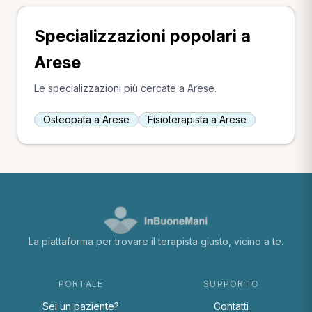
Specializzazioni popolari a
Arese
Le specializzazioni più cercate a Arese.
Osteopata a Arese
Fisioterapista a Arese
La piattaforma per trovare il terapista giusto, vicino a te.
PORTALE
SUPPORTO
Sei un paziente?
Contatti