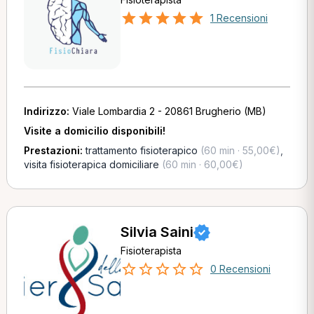
1 Recensioni
Indirizzo:
Viale Lombardia 2 - 20861 Brugherio (MB)
Visite a domicilio disponibili!
Prestazioni:
trattamento fisioterapico
(60 min · 55,00€)
,
visita fisioterapica domiciliare
(60 min · 60,00€)
Silvia Saini
Fisioterapista
0 Recensioni