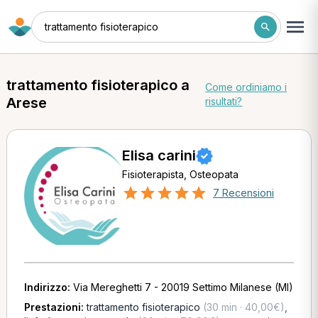
trattamento fisioterapico
trattamento fisioterapico a
Come ordiniamo i
Arese
risultati?
Elisa carini
Fisioterapista, Osteopata
7 Recensioni
Indirizzo:
Via Mereghetti 7 - 20019 Settimo Milanese (MI)
Prestazioni:
trattamento fisioterapico
(30 min · 40,00€)
,