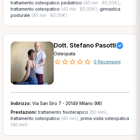
trattamento osteopatico pediatrico
(40 min · 80,00€)
,
trattamento osteopatico
(40 min · 80,00€)
,
ginnastica
posturale
(40 min · 80,00€)
Dott. Stefano Pasotti
Osteopata
0 Recensioni
Indirizzo:
Via San Siro 7 - 20149 Milano (MI)
Prestazioni:
trattamento fisioterapico
(60 min)
,
trattamento osteopatico
(40 min)
,
prima visita osteopatica
(40 min)