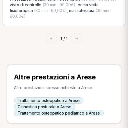
visita di controllo
(30 min · 90,00€)
,
prima visita
fisioterapica
(30 min · 90,00€)
,
massoterapia
(30 min ·
90,00€)
←
1
/ 1
→
Altre prestazioni a Arese
Altre prestazioni spesso richieste a Arese.
Trattamento osteopatico a Arese
Ginnastica posturale a Arese
Trattamento osteopatico pediatrico a Arese