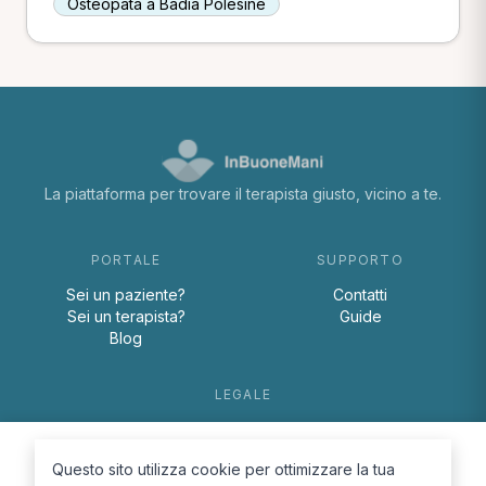
Osteopata a Badia Polesine
La piattaforma per trovare il terapista giusto, vicino a te.
PORTALE
SUPPORTO
Sei un paziente?
Contatti
Sei un terapista?
Guide
Blog
LEGALE
Termini e condizioni
Privacy Policy
Questo sito utilizza cookie per ottimizzare la tua
Cookie Policy