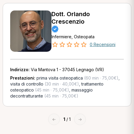
Dott. Orlando
Crescenzio
Infermiere, Osteopata
0 Recensioni
Indirizzo:
Via Mantova 1 - 37045 Legnago (VR)
Prestazioni:
prima visita osteopatica
(60 min · 75,00€)
,
visita di controllo
(30 min · 40,00€)
,
trattamento
osteopatico
(45 min · 75,00€)
,
massaggio
decontratturante
(45 min · 75,00€)
←
1
/ 1
→