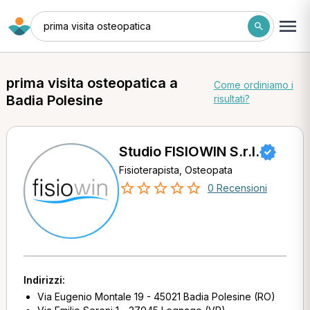
prima visita osteopatica
prima visita osteopatica a
Come ordiniamo i
Badia Polesine
risultati?
Studio FISIOWIN S.r.l.
Fisioterapista, Osteopata
0 Recensioni
Indirizzi:
Via Eugenio Montale 19 - 45021 Badia Polesine (RO)