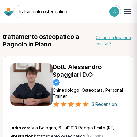
trattamento osteopatico
trattamento osteopatico a
Come ordiniamo i
Bagnolo in Piano
risultati?
Dott. Alessandro
Spaggiari D.O
Chinesiologo, Osteopata, Personal
Trainer
3 Recensioni
Indirizzo:
Via Bologna, 6 - 42123 Reggio Emilia (RE)
Prestazioni:
trattamento osteopatico
(60 min)
,