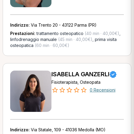
Indirizzo:
Via Trento 20 - 43122 Parma (PR)
Prestazioni:
trattamento osteopatico
(40 min · 40,00€)
,
linfodrenaggio manuale
(45 min · 40,00€)
,
prima visita
osteopatica
(60 min · 60,00€)
ISABELLA GANZERLI
Fisioterapista, Osteopata
0 Recensioni
Indirizzo:
Via Statale, 109 - 41036 Medolla (MO)