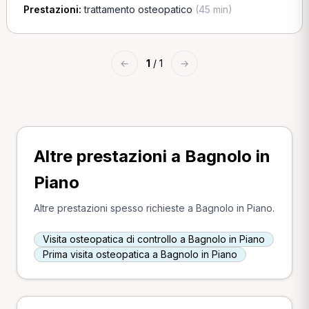
Prestazioni:
trattamento osteopatico
(45 min)
←
1
/ 1
→
Altre prestazioni a Bagnolo in
Piano
Altre prestazioni spesso richieste a Bagnolo in Piano.
Visita osteopatica di controllo a Bagnolo in Piano
Prima visita osteopatica a Bagnolo in Piano