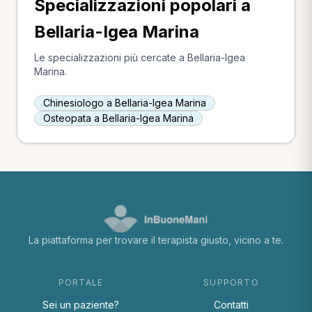
Specializzazioni popolari a
Bellaria-Igea Marina
Le specializzazioni più cercate a Bellaria-Igea
Marina.
Chinesiologo a Bellaria-Igea Marina
Osteopata a Bellaria-Igea Marina
La piattaforma per trovare il terapista giusto, vicino a te.
PORTALE
SUPPORTO
Sei un paziente?
Contatti