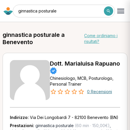
ginnastica posturale
ginnastica posturale a
Come ordiniamo i
Benevento
risultati?
Dott. Marialuisa Rapuano
Chinesiologo, MCB, Posturologo,
Personal Trainer
0 Recensioni
Indirizzo:
Via Dei Longobardi 7 - 82100 Benevento (BN)
Prestazioni:
ginnastica posturale
(60 min · 150,00€)
,