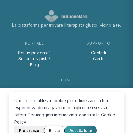
La piattaforma per trovare il terapista giusto, vicino a te.
PORTALE
SUPPORTO
Sei un paziente?
Contatti
Sei un terapista?
Guide
Blog
LEGALE
Termini e condizioni
Privacy Policy
Questo sito utilizza cookie per ottimizzare la tua
Cookie Policy
esperienza di navigazione e migliorare i servizi
offerti. Per maggiori informazioni consulta la
Cookie
Policy
.
Preferenze
Rifiuta
Accetta tutto