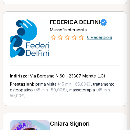
FEDERICA DELFINI
Massofisioterapista
0 Recensioni
Indirizzo:
Via Bergamo N.60 - 23807 Merate (LC)
Prestazioni:
prima visita
(45 min · 65,00€)
,
trattamento
osteopatico
(45 min · 50,00€)
,
massoterapia
(45 min ·
50,00€)
Chiara Signori