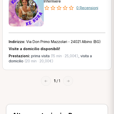
Infermiere
0 Recensioni
Indirizzo:
Via Don Primo Mazzolari - 24021 Albino (BG)
Visite a domicilio disponibili!
Prestazioni:
prima visita
(15 min · 25,00€)
,
visita a
domicilio
(20 min · 20,00€)
←
1
/ 1
→