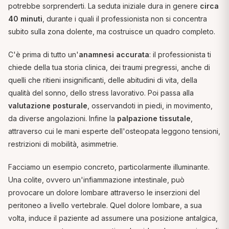
potrebbe sorprenderti. La seduta iniziale dura in genere
circa
40 minuti
, durante i quali il professionista non si concentra
subito sulla zona dolente, ma costruisce un quadro completo.
C'è prima di tutto un'
anamnesi accurata
: il professionista ti
chiede della tua storia clinica, dei traumi pregressi, anche di
quelli che ritieni insignificanti, delle abitudini di vita, della
qualità del sonno, dello stress lavorativo. Poi passa alla
valutazione posturale
, osservandoti in piedi, in movimento,
da diverse angolazioni. Infine la
palpazione tissutale
,
attraverso cui le mani esperte dell'osteopata leggono tensioni,
restrizioni di mobilità, asimmetrie.
Facciamo un esempio concreto, particolarmente illuminante.
Una colite, ovvero un'infiammazione intestinale, può
provocare un dolore lombare attraverso le inserzioni del
peritoneo a livello vertebrale. Quel dolore lombare, a sua
volta, induce il paziente ad assumere una posizione antalgica,