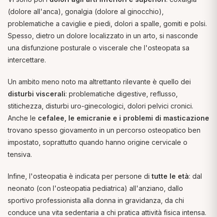
(dolore all'anca), gonalgia (dolore al ginocchio),
problematiche a caviglie e piedi, dolori a spalle, gomiti e polsi.
Spesso, dietro un dolore localizzato in un arto, si nasconde
una disfunzione posturale o viscerale che l'osteopata sa
intercettare.
Un ambito meno noto ma altrettanto rilevante è quello dei
disturbi viscerali
: problematiche digestive, reflusso,
stitichezza, disturbi uro-ginecologici, dolori pelvici cronici.
Anche le
cefalee, le emicranie e i problemi di masticazione
trovano spesso giovamento in un percorso osteopatico ben
impostato, soprattutto quando hanno origine cervicale o
tensiva.
Infine, l'osteopatia è indicata per persone di
tutte le età
: dal
neonato (con l'osteopatia pediatrica) all'anziano, dallo
sportivo professionista alla donna in gravidanza, da chi
conduce una vita sedentaria a chi pratica attività fisica intensa.