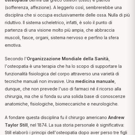
(sofferenza, affezione). A leggerlo così, sembrerebbe una
disciplina che si occupa esclusivamente delle ossa. Nulla di più
riduttivo. Il sistema scheletrico, infatti, è solo il punto di
partenza di una visione molto più ampia, che abbraccia
muscoli, fasce, organi, sistema nervoso e perfino la sfera
emotiva.
Secondo l'
Organizzazione Mondiale della Sanità
,
l'osteopatia è una terapia che ha lo scopo di supportare la
funzionalità fisiologica del corpo attraverso una varietà di
tecniche manuali non invasive. Una
medicina manuale
,
dunque, che non prevede l'uso di farmaci né il ricorso alla
chirurgia, ma che si fonda su una solida base di conoscenze
anatomiche, fisiologiche, biomeccaniche e neurologiche.
A fondare questa disciplina fu il chirurgo americano
Andrew
Taylor Still
, nel 1874. La sua storia personale è significativa:
Still elaborò i principi dell'osteopatia dopo aver perso tre figli