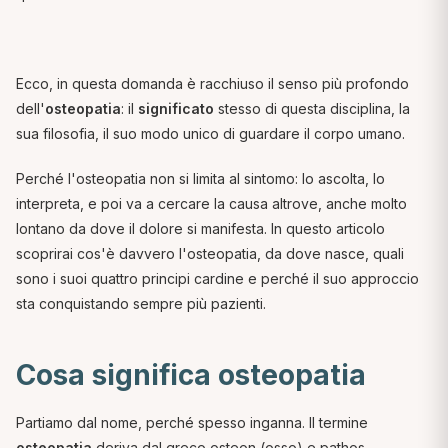
Ecco, in questa domanda è racchiuso il senso più profondo
dell'
osteopatia
: il
significato
stesso di questa disciplina, la
sua filosofia, il suo modo unico di guardare il corpo umano.
Perché l'osteopatia non si limita al sintomo: lo ascolta, lo
interpreta, e poi va a cercare la causa altrove, anche molto
lontano da dove il dolore si manifesta. In questo articolo
scoprirai cos'è davvero l'osteopatia, da dove nasce, quali
sono i suoi quattro principi cardine e perché il suo approccio
sta conquistando sempre più pazienti.
Cosa significa osteopatia
Partiamo dal nome, perché spesso inganna. Il termine
osteopatia
deriva dal greco
osteon
(osso) e
pathos