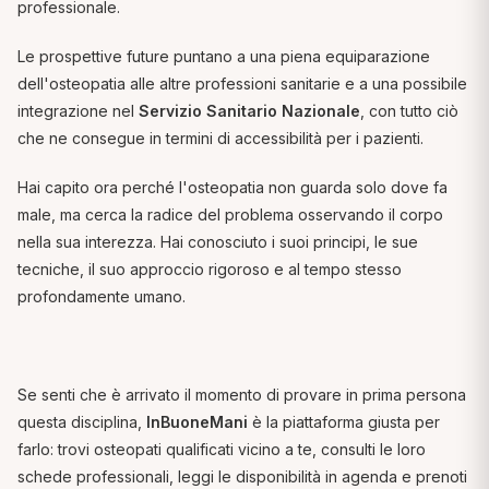
professionale.
Le prospettive future puntano a una piena equiparazione
dell'osteopatia alle altre professioni sanitarie e a una possibile
integrazione nel
Servizio Sanitario Nazionale
, con tutto ciò
che ne consegue in termini di accessibilità per i pazienti.
Hai capito ora perché l'osteopatia non guarda solo dove fa
male, ma cerca la radice del problema osservando il corpo
nella sua interezza. Hai conosciuto i suoi principi, le sue
tecniche, il suo approccio rigoroso e al tempo stesso
profondamente umano.
Se senti che è arrivato il momento di provare in prima persona
questa disciplina,
InBuoneMani
è la piattaforma giusta per
farlo: trovi osteopati qualificati vicino a te, consulti le loro
schede professionali, leggi le disponibilità in agenda e prenoti