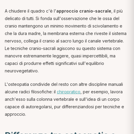
A chiudere il quadro c'è l'
approccio cranio-sacrale
, il più
delicato di tutti. Si fonda sull'osservazione che le ossa del
cranio mantengono un minimo movimento di scivolamento e
che la dura madre, la membrana esterna che riveste il sistema
nervoso, collega il cranio al sacro lungo il canale vertebrale.
Le tecniche cranio-sacrali agiscono su questo sistema con
manovre estremamente leggere, quasi impercettibili, ma
capaci di produrre effetti significativi sull'equilibrio
neurovegetativo.
L'osteopatia condivide del resto con altre discipline manuali
alcune radici filosofiche: il
chiropratico
, per esempio, lavora
anch'esso sulla colonna vertebrale e sull'idea di un corpo
capace di autoregolarsi, pur differenziandosi per tecniche e
approccio.