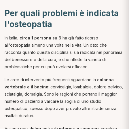
Per quali problemi è indicata
l'osteopatia
In Italia,
circa 1 persona su 6
ha già fatto ricorso
all'osteopatia almeno una volta nella vita. Un dato che
racconta quanto questa disciplina si sia radicata nel panorama
del benessere e della cura, e che riflette la varietà di
problematiche per cui può rivelarsi efficace.
Le aree di intervento più frequenti riguardano la
colonna
vertebrale e il bacino
: cervicalgia, lombalgia, dolore pelvico,
sciatalgia, dorsalgia. Sono le ragioni che portano il maggior
numero di pazienti a varcare la soglia di uno studio
osteopatico, spesso dopo aver provato altre strade senza
risultati duraturi.
Vi sono poi i
dolori agli arti inferiori e superiori
: coxalgia