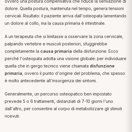
ovvero una postura compensativa che riduce la sensazione di
dolore. Quella postura, mantenuta nel tempo, genera tensioni
cervicali. Risultato: il paziente arriva dall'osteopata lamentando
un dolore al collo, ma la causa primaria è intestinale.
A un terapeuta che si limitasse a osservare la zona cervicale,
palpando vertebre e muscoli posteriori, sfuggirebbe
completamente la
causa primaria
della disfunzione. Ecco
perché l'osteopata adotta una visione globale: per individuare
quella che in gergo tecnico viene chiamata
disfunzione
primaria
, ovvero il punto d'origine del problema, che spesso
è molto antecedente all'insorgenza dei sintomi.
Generalmente, un percorso osteopatico ben impostato
prevede 5 o 6 trattamenti, distanziati di 7-10 giorni l'uno
dall'altro, per consentire al corpo di metabolizzare gli stimoli
ricevuti.