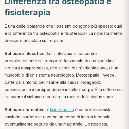
Differenza tra osteopatia e
fisioterapia
È una delle domande che i pazienti pongono più spesso: qual
è la differenza tra osteopatia e fisioterapia? La risposta merita
di essere articolata su tre piani.
Sul piano filosofico
, la fisioterapia si concentra
prevalentemente sul recupero funzionale di una specifica
struttura compromessa, che si tratti di un'articolazione, di un
muscolo o di un sistema neurologico. L'osteopatia, invece,
parte dal sintomo per risalire alla causa, indagando
connessioni e interdipendenze in tutto il corpo. È la differenza
tra curare il sintomo e cercare la radice della disfunzione.
Sul piano formativo
, il
fisioterapista
è un professionista
sanitario laureato attraverso un corso di laurea triennale,
eventualmente seguito da una magistrale. L'osteopata,