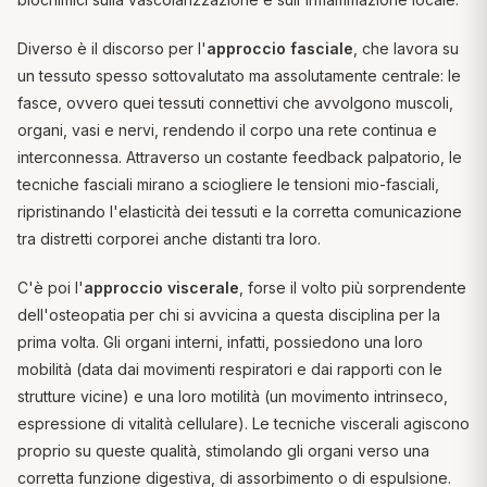
Diverso è il discorso per l'
approccio fasciale
, che lavora su
un tessuto spesso sottovalutato ma assolutamente centrale: le
fasce, ovvero quei tessuti connettivi che avvolgono muscoli,
organi, vasi e nervi, rendendo il corpo una rete continua e
interconnessa. Attraverso un costante feedback palpatorio, le
tecniche fasciali mirano a sciogliere le tensioni mio-fasciali,
ripristinando l'elasticità dei tessuti e la corretta comunicazione
tra distretti corporei anche distanti tra loro.
C'è poi l'
approccio viscerale
, forse il volto più sorprendente
dell'osteopatia per chi si avvicina a questa disciplina per la
prima volta. Gli organi interni, infatti, possiedono una loro
mobilità (data dai movimenti respiratori e dai rapporti con le
strutture vicine) e una loro motilità (un movimento intrinseco,
espressione di vitalità cellulare). Le tecniche viscerali agiscono
proprio su queste qualità, stimolando gli organi verso una
corretta funzione digestiva, di assorbimento o di espulsione.