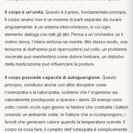
Il corpo è un'unità.
Questo è il primo, fondamentale principio.
Il corpo umano non è un insieme di parti separate da curare
singolarmente: è un sistema interconnesso, in cui ogni
elemento dialoga con tutti gli altri. Pensa a un'orchestra: se il
violino stona, l'intera sinfonia ne risente. Allo stesso modo, una
tensione al diaframma può ripercuotersi sul collo, un problema
viscerale può manifestarsi come dolore lombare, un disturbo
della masticazione può influenzare la postura.
Il corpo possiede capacità di autoguarigione.
Questo
principio, condiviso anche con altre discipline come
l'omeopatia o la naturopatia, sostiene che l'organismo sia
naturalmente predisposto a riparare i danni. Gli esempi sono
sotto i nostri occhi ogni giorno: la febbre che combatte i batteri
creando un ambiente ostile, le fratture che si ricompongono, i
brividi che generano calore quando la temperatura scende. Il
corpo sa cosa fare; il compito dell'osteopata è semplicemente