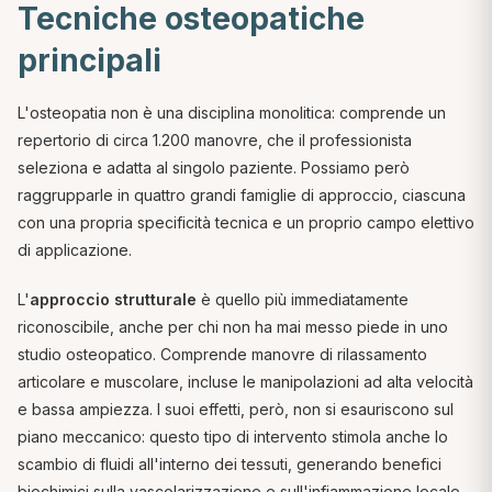
Tecniche osteopatiche
principali
L'osteopatia non è una disciplina monolitica: comprende un
repertorio di circa 1.200 manovre, che il professionista
seleziona e adatta al singolo paziente. Possiamo però
raggrupparle in quattro grandi famiglie di approccio, ciascuna
con una propria specificità tecnica e un proprio campo elettivo
di applicazione.
L'
approccio strutturale
è quello più immediatamente
riconoscibile, anche per chi non ha mai messo piede in uno
studio osteopatico. Comprende manovre di rilassamento
articolare e muscolare, incluse le manipolazioni ad alta velocità
e bassa ampiezza. I suoi effetti, però, non si esauriscono sul
piano meccanico: questo tipo di intervento stimola anche lo
scambio di fluidi all'interno dei tessuti, generando benefici
biochimici sulla vascolarizzazione e sull'infiammazione locale.