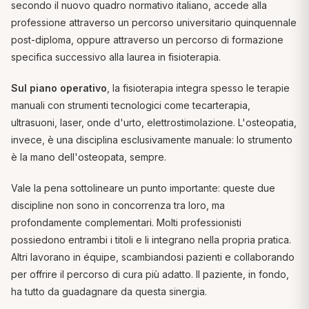
secondo il nuovo quadro normativo italiano, accede alla
professione attraverso un percorso universitario quinquennale
post-diploma, oppure attraverso un percorso di formazione
specifica successivo alla laurea in fisioterapia.
Sul piano operativo
, la fisioterapia integra spesso le terapie
manuali con strumenti tecnologici come tecarterapia,
ultrasuoni, laser, onde d'urto, elettrostimolazione. L'osteopatia,
invece, è una disciplina esclusivamente manuale: lo strumento
è la mano dell'osteopata, sempre.
Vale la pena sottolineare un punto importante: queste due
discipline non sono in concorrenza tra loro, ma
profondamente complementari. Molti professionisti
possiedono entrambi i titoli e li integrano nella propria pratica.
Altri lavorano in équipe, scambiandosi pazienti e collaborando
per offrire il percorso di cura più adatto. Il paziente, in fondo,
ha tutto da guadagnare da questa sinergia.