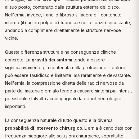
al suo posto, contenuto dalla struttura esterna del disco.
Nell'ernia, invece, l'anello fibroso si lacera e il contenuto
interno (il nucleo polposo) fuoriesce nello spazio circostante,
andando a comprimere direttamente le strutture nervose
vicine.
Questa differenza strutturale ha conseguenze cliniche
concrete. La
gravità dei sintomi
tende a essere
significativamente più contenuta nella protrusione: il dolore
può essere fastidioso e limitante, ma raramente è devastante.
Nell'ernia, la compressione diretta delle radici nervose da
parte del materiale erniato tende a causare sintomi più intensi,
persistenti e talvolta accompagnati da deficit neurologici
importanti.
La conseguenza naturale di tutto questo è la diversa
probabilità di intervento chirurgico
. L'ernia è candidata con
frequenza maggiore alle soluzioni chirurgiche, soprattutto