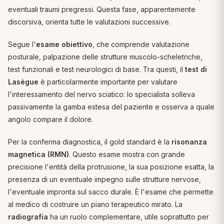
eventuali traumi pregressi. Questa fase, apparentemente
discorsiva, orienta tutte le valutazioni successive.
Segue l'
esame obiettivo
, che comprende valutazione
posturale, palpazione delle strutture muscolo-scheletriche,
test funzionali e test neurologici di base. Tra questi, il
test di
Lasègue
è particolarmente importante per valutare
l'interessamento del nervo sciatico: lo specialista solleva
passivamente la gamba estesa del paziente e osserva a quale
angolo compare il dolore.
Per la conferma diagnostica, il gold standard è la
risonanza
magnetica (RMN)
. Questo esame mostra con grande
precisione l'entità della protrusione, la sua posizione esatta, la
presenza di un eventuale impegno sulle strutture nervose,
l'eventuale impronta sul sacco durale. È l'esame che permette
al medico di costruire un piano terapeutico mirato. La
radiografia
ha un ruolo complementare, utile soprattutto per