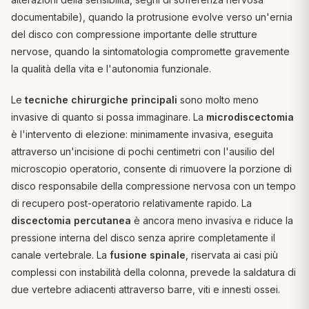
documentabile), quando la protrusione evolve verso un'ernia
del disco con compressione importante delle strutture
nervose, quando la sintomatologia compromette gravemente
la qualità della vita e l'autonomia funzionale.
Le
tecniche chirurgiche principali
sono molto meno
invasive di quanto si possa immaginare. La
microdiscectomia
è l'intervento di elezione: minimamente invasiva, eseguita
attraverso un'incisione di pochi centimetri con l'ausilio del
microscopio operatorio, consente di rimuovere la porzione di
disco responsabile della compressione nervosa con un tempo
di recupero post-operatorio relativamente rapido. La
discectomia percutanea
è ancora meno invasiva e riduce la
pressione interna del disco senza aprire completamente il
canale vertebrale. La
fusione spinale
, riservata ai casi più
complessi con instabilità della colonna, prevede la saldatura di
due vertebre adiacenti attraverso barre, viti e innesti ossei.