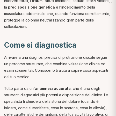
intervertebrali, i
traumi acuti
(incidenti, cadute, sforzi violenti),
la
predisposizione genetica
e l'indebolimento della
muscolatura addominale che, quando funziona correttamente,
protegge la colonna neutralizzando gran parte delle
sollecitazioni.
Come si diagnostica
Arrivare a una diagnosi precisa di protrusione discale segue
un percorso strutturato, che combina valutazione clinica ed
esami strumentali. Conoscerlo ti aiuta a capire cosa aspettarti
dal tuo medico.
Tutto parte da un'
anamnesi accurata
, che è uno degli
strumenti diagnostici più potenti a disposizione del clinico. Lo
specialista ti chiederà della storia del dolore (quando è
iniziato, come si manifesta, cosa lo scatena, cosa lo allevia),
delle caratteristiche dei sintomi, della tua attività lavorativa, di