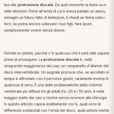
tua vita:
protrusione discale
. Da quel momento la testa va in
mille direzioni. Pensi all'ernia di cui ti aveva parlato un amico,
immagini un futuro fatto di limitazioni, ti chiedi se finirai sotto i
ferri, se potrai ancora sollevare i tuoi figli, fare sport,
semplicemente vivere senza dolore.
Fermati un istante, perché c'è qualcosa che ti sarà utile sapere
prima di proseguire. La
protrusione discale
è, nella
stragrande maggioranza dei casi, un campanello d'allarme del
disco intervertebrale. Un segnale precoce che, se ascoltato in
tempo e affrontato con il percorso giusto, raramente evolve in
qualcosa di serio. È una delle problematiche della colonna
vertebrale più diffuse tra gli adulti tra i 30 e i 50 anni, e nella
maggior parte dei casi si risolve senza ricorrere alla chirurgia.
In questo articolo capirai esattamente cos'è, quali sono le
differenze sostanziali con l'ernia del disco, quali sintomi merita