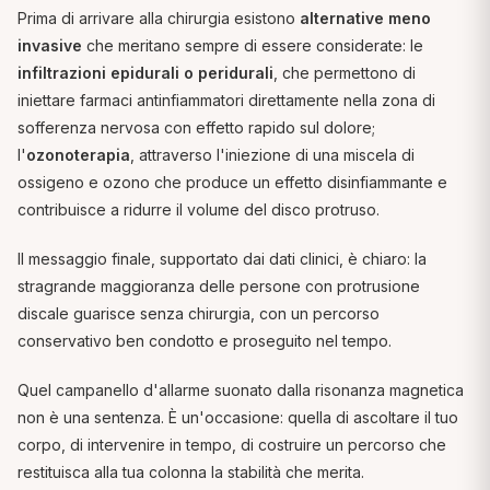
Prima di arrivare alla chirurgia esistono
alternative meno
invasive
che meritano sempre di essere considerate: le
infiltrazioni epidurali o peridurali
, che permettono di
iniettare farmaci antinfiammatori direttamente nella zona di
sofferenza nervosa con effetto rapido sul dolore;
l'
ozonoterapia
, attraverso l'iniezione di una miscela di
ossigeno e ozono che produce un effetto disinfiammante e
contribuisce a ridurre il volume del disco protruso.
Il messaggio finale, supportato dai dati clinici, è chiaro: la
stragrande maggioranza delle persone con protrusione
discale guarisce senza chirurgia, con un percorso
conservativo ben condotto e proseguito nel tempo.
Quel campanello d'allarme suonato dalla risonanza magnetica
non è una sentenza. È un'occasione: quella di ascoltare il tuo
corpo, di intervenire in tempo, di costruire un percorso che
restituisca alla tua colonna la stabilità che merita.