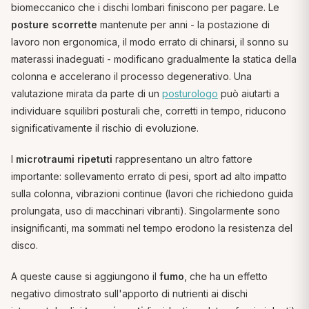
biomeccanico che i dischi lombari finiscono per pagare. Le
posture scorrette
mantenute per anni - la postazione di
lavoro non ergonomica, il modo errato di chinarsi, il sonno su
materassi inadeguati - modificano gradualmente la statica della
colonna e accelerano il processo degenerativo. Una
valutazione mirata da parte di un
posturologo
può aiutarti a
individuare squilibri posturali che, corretti in tempo, riducono
significativamente il rischio di evoluzione.
I
microtraumi ripetuti
rappresentano un altro fattore
importante: sollevamento errato di pesi, sport ad alto impatto
sulla colonna, vibrazioni continue (lavori che richiedono guida
prolungata, uso di macchinari vibranti). Singolarmente sono
insignificanti, ma sommati nel tempo erodono la resistenza del
disco.
A queste cause si aggiungono il
fumo
, che ha un effetto
negativo dimostrato sull'apporto di nutrienti ai dischi