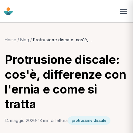
Home
/
Blog
/
Protrusione discale: cos'è, differenze con l'ernia e come si tratta
Protrusione discale:
cos'è, differenze con
l'ernia e come si
tratta
14 maggio 2026
· 13 min di lettura
protrusione discale