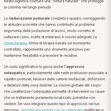
mirato significa costruire una "cintura naturale" che protegge
la colonna nel lungo periodo.
La
rieducazione posturale
completa il quadro, correggendo
le abitudini scorrette che hanno contribuito al problema:
ergonomia della postazione di lavoro, modo corretto di
sollevare i pesi, scelta di materassi e cuscini adeguati. La
chinesiterapia
, forma di terapia basata sul movimento
controllato, rappresenta uno strumento prezioso per
mantenere flessibilità e prevenire le recidive.
Un ruolo significativo lo gioca anche l'
approccio
osteopatico
, particolarmente utile nelle protrusioni associate a
squilibri posturali, tensioni delle catene miofasciali, disfunzioni
a distanza dalla zona dolente. La visione globale del corpo
che caratterizza l'osteopatia permette di intervenire su cause
che un trattamento puramente localizzato potrebbe non
vedere. Se vuoi integrare questo tipo di approccio nel tuo
percorso,
prenota una seduta con un osteopata
qualificato e