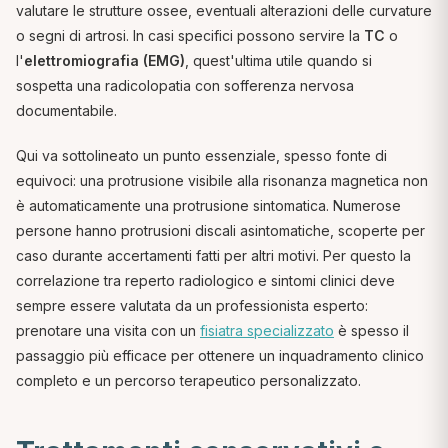
valutare le strutture ossee, eventuali alterazioni delle curvature
o segni di artrosi. In casi specifici possono servire la
TC
o
l'
elettromiografia (EMG)
, quest'ultima utile quando si
sospetta una radicolopatia con sofferenza nervosa
documentabile.
Qui va sottolineato un punto essenziale, spesso fonte di
equivoci: una protrusione visibile alla risonanza magnetica non
è automaticamente una protrusione sintomatica. Numerose
persone hanno protrusioni discali asintomatiche, scoperte per
caso durante accertamenti fatti per altri motivi. Per questo la
correlazione tra reperto radiologico e sintomi clinici deve
sempre essere valutata da un professionista esperto:
prenotare una visita con un
fisiatra specializzato
è spesso il
passaggio più efficace per ottenere un inquadramento clinico
completo e un percorso terapeutico personalizzato.