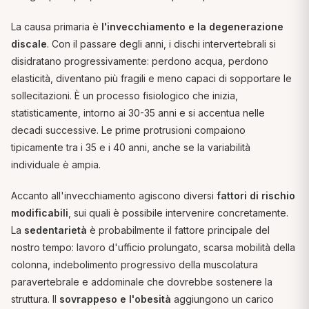
La causa primaria è
l'invecchiamento e la degenerazione
discale
. Con il passare degli anni, i dischi intervertebrali si
disidratano progressivamente: perdono acqua, perdono
elasticità, diventano più fragili e meno capaci di sopportare le
sollecitazioni. È un processo fisiologico che inizia,
statisticamente, intorno ai 30-35 anni e si accentua nelle
decadi successive. Le prime protrusioni compaiono
tipicamente tra i 35 e i 40 anni, anche se la variabilità
individuale è ampia.
Accanto all'invecchiamento agiscono diversi
fattori di rischio
modificabili
, sui quali è possibile intervenire concretamente.
La
sedentarietà
è probabilmente il fattore principale del
nostro tempo: lavoro d'ufficio prolungato, scarsa mobilità della
colonna, indebolimento progressivo della muscolatura
paravertebrale e addominale che dovrebbe sostenere la
struttura. Il
sovrappeso e l'obesità
aggiungono un carico