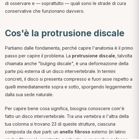
di osservare e — soprattutto — quali sono le strade di cura
conservative che funzionano davvero.
Cos'è la protrusione discale
Partiamo dalle fondamenta, perché capire l'anatomia è il primo
passo per capire il problema. La
protrusione discale
, talvolta
chiamata anche "bulging discale", è una deformazione della
parte più esterna di un disco intervertebrale. In termini
concreti, il disco si presenta compresso e fuori asse rispetto a
quelli immediatamente sopra e sotto, sporgendo leggermente
dalla sua sede naturale.
Per capire bene cosa significa, bisogna conoscere com'è
fatto un disco intervertebrale. Tra una vertebra e l'altra della
tua colonna si trovano 23 di queste strutture, ciascuna
composta da due parti: un
anello fibroso
esterno (in latino