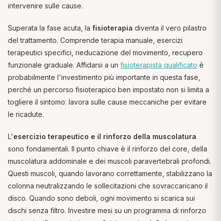
intervenire sulle cause.
Superata la fase acuta, la
fisioterapia
diventa il vero pilastro
del trattamento. Comprende terapia manuale, esercizi
terapeutici specifici, rieducazione del movimento, recupero
funzionale graduale. Affidarsi a un
fisioterapista qualificato
è
probabilmente l'investimento più importante in questa fase,
perché un percorso fisioterapico ben impostato non si limita a
togliere il sintomo: lavora sulle cause meccaniche per evitare
le ricadute.
L'
esercizio terapeutico e il rinforzo della muscolatura
sono fondamentali. Il punto chiave è il rinforzo del core, della
muscolatura addominale e dei muscoli paravertebrali profondi.
Questi muscoli, quando lavorano correttamente, stabilizzano la
colonna neutralizzando le sollecitazioni che sovraccaricano il
disco. Quando sono deboli, ogni movimento si scarica sui
dischi senza filtro. Investire mesi su un programma di rinforzo