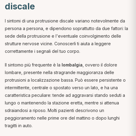
discale
I sintomi di una protrusione discale variano notevolmente da
persona a persona, e dipendono soprattutto da due fattori: la
sede della protrusione e l'eventuale coinvolgimento delle
strutture nervose vicine. Conoscerli ti aiuta a leggere
correttamente i segnali del tuo corpo.
Il sintomo più frequente è la
lombalgia
, ovvero il dolore
lombare, presente nella stragrande maggioranza delle
protrusioni a localizzazione bassa. Può essere persistente o
intermittente, centrale o spostato verso un lato, e ha una
caratteristica peculiare: tende ad aggravarsi stando seduti a
lungo o mantenendo la stazione eretta, mentre si attenua
sdraiandosi a riposo. Molti pazienti descrivono un
peggioramento nelle prime ore del mattino o dopo lunghi
tragitti in auto.