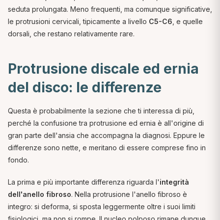
seduta prolungata. Meno frequenti, ma comunque significative,
le protrusioni cervicali, tipicamente a livello
C5-C6
, e quelle
dorsali, che restano relativamente rare.
Protrusione discale ed ernia
del disco: le differenze
Questa è probabilmente la sezione che ti interessa di più,
perché la confusione tra protrusione ed ernia è all'origine di
gran parte dell'ansia che accompagna la diagnosi. Eppure le
differenze sono nette, e meritano di essere comprese fino in
fondo.
La prima e più importante differenza riguarda l'
integrità
dell'anello fibroso
. Nella protrusione l'anello fibroso è
integro: si deforma, si sposta leggermente oltre i suoi limiti
fisiologici, ma non si rompe. Il nucleo polposo rimane dunque