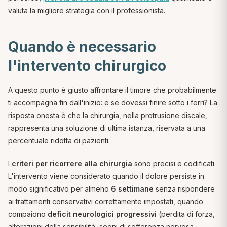
valuta la migliore strategia con il professionista.
Quando è necessario
l'intervento chirurgico
A questo punto è giusto affrontare il timore che probabilmente
ti accompagna fin dall'inizio:
e se dovessi finire sotto i ferri?
La
risposta onesta è che la chirurgia, nella protrusione discale,
rappresenta una soluzione di ultima istanza, riservata a una
percentuale ridotta di pazienti.
I
criteri per ricorrere alla chirurgia
sono precisi e codificati.
L'intervento viene considerato quando il dolore persiste in
modo significativo per almeno
6 settimane
senza rispondere
ai trattamenti conservativi correttamente impostati, quando
compaiono
deficit neurologici progressivi
(perdita di forza,
alterazioni della sensibilità, segni di sofferenza nervosa