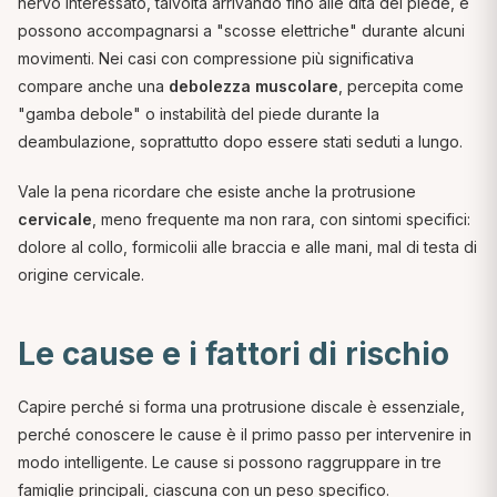
nervo interessato, talvolta arrivando fino alle dita del piede, e
possono accompagnarsi a "scosse elettriche" durante alcuni
movimenti. Nei casi con compressione più significativa
compare anche una
debolezza muscolare
, percepita come
"gamba debole" o instabilità del piede durante la
deambulazione, soprattutto dopo essere stati seduti a lungo.
Vale la pena ricordare che esiste anche la protrusione
cervicale
, meno frequente ma non rara, con sintomi specifici:
dolore al collo, formicolii alle braccia e alle mani, mal di testa di
origine cervicale.
Le cause e i fattori di rischio
Capire perché si forma una protrusione discale è essenziale,
perché conoscere le cause è il primo passo per intervenire in
modo intelligente. Le cause si possono raggruppare in tre
famiglie principali, ciascuna con un peso specifico.