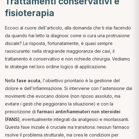
Trattamenti conservativi e
fisioterapia
Eccoci al cuore dell'articolo, alla domanda che ti stai facendo
da quando hai letto la diagnosi:
come si cura una protrusione
discale?
La risposta, fortunatamente, è quasi sempre
rassicurante: nella stragrande maggioranza dei casi, il
trattamento è conservativo e non richiede chirurgia. Vediamo
le strategie nel loro ordine logico di applicazione.
Nella
fase acuta
, l'obiettivo prioritario è la gestione del
dolore e dell'infiammazione. Si interviene con l'astensione dai
movimenti che evocano dolore (non riposo assoluto, ma
evitare i gesti che peggiorano la situazione) e con la
prescrizione di
farmaci antinfiammatori non steroidei
(FANS)
, eventualmente integrati da analgesici e miorilassanti.
Questa fase iniziale è cruciale ma transitoria: nessun farmaco
risolve il problema strutturale, ma crea le condizioni per