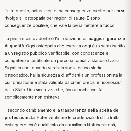
Tutto questo, naturalmente, ha conseguenze dirette per chi si
rivolge all'osteopatia per ragioni di salute. E sono
conseguenze positive, che vale la pena mettere a fuoco.
La prima e più evidente è l'introduzione di
maggiori garanzie
di qualità
. Ogni osteopata che esercita oggi è (o sarà) iscritto
a un registro pubblico verificabile, con conoscenze e
competenze certificate da percorsi formativi standardizzati.
Significa che, quando varchi la soglia di uno studio
osteopatico, hai la sicurezza di affidarti a un professionista la
cui formazione è stata validata da criteri precisi e riconosciuti
dallo Stato. Una sicurezza che, fino a pochi anni fa,
semplicemente non esisteva.
Il secondo cambiamento è la
trasparenza nella scelta del
professionista
. Poter verificare le credenziali di chi ti tratta,
distinguere chi è qualificato da chi millanta titoli inesistenti,