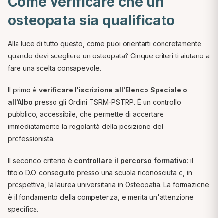
Come verificare che un
osteopata sia qualificato
Alla luce di tutto questo, come puoi orientarti concretamente
quando devi scegliere un osteopata? Cinque criteri ti aiutano a
fare una scelta consapevole.
Il primo è
verificare l'iscrizione all'Elenco Speciale o
all'Albo
presso gli Ordini TSRM-PSTRP. È un controllo
pubblico, accessibile, che permette di accertare
immediatamente la regolarità della posizione del
professionista.
Il secondo criterio è
controllare il percorso formativo
: il
titolo D.O. conseguito presso una scuola riconosciuta o, in
prospettiva, la laurea universitaria in Osteopatia. La formazione
è il fondamento della competenza, e merita un'attenzione
specifica.