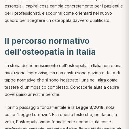
essenziali, capirai cosa cambia concretamente per i pazienti e
per i professionisti, e scoprirai come orientarti nel nuovo
quadro per scegliere un osteopata davvero qualificato.
Il percorso normativo
dell'osteopatia in Italia
La storia del riconoscimento dell'osteopatia in Italia non è una
rivoluzione improvvisa, ma una costruzione paziente, fatta di
tappe normative che si sono incastrate l'una nell'altra come
tessere di un mosaico complesso. Conoscerle aiuta a capire
dove siamo arrivati e perché.
Il primo passaggio fondamentale è la
Legge 3/2018
, nota
come "Legge Lorenzin". È in questo testo che, per la prima
volta, l'osteopatia viene formalmente riconosciuta come
professione sanitaria, accanto ad altre figure storicamente più