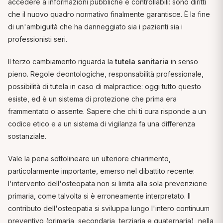
accedere a informazioni pubbliche e controllabili: sono diritti
che il nuovo quadro normativo finalmente garantisce. È la fine
di un'ambiguità che ha danneggiato sia i pazienti sia i
professionisti seri.
Il terzo cambiamento riguarda la
tutela sanitaria
in senso
pieno. Regole deontologiche, responsabilità professionale,
possibilità di tutela in caso di malpractice: oggi tutto questo
esiste, ed è un sistema di protezione che prima era
frammentato o assente. Sapere che chi ti cura risponde a un
codice etico e a un sistema di vigilanza fa una differenza
sostanziale.
Vale la pena sottolineare un ulteriore chiarimento,
particolarmente importante, emerso nel dibattito recente:
l'intervento dell'osteopata non si limita alla sola prevenzione
primaria, come talvolta si è erroneamente interpretato. Il
contributo dell'osteopatia si sviluppa lungo l'intero continuum
preventivo (primaria, secondaria, terziaria e quaternaria), nella