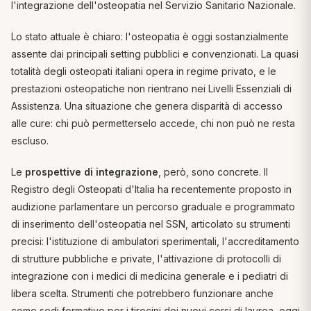
l'integrazione dell'osteopatia nel Servizio Sanitario Nazionale.
Lo stato attuale è chiaro: l'osteopatia è oggi sostanzialmente
assente dai principali setting pubblici e convenzionati. La quasi
totalità degli osteopati italiani opera in regime privato, e le
prestazioni osteopatiche non rientrano nei Livelli Essenziali di
Assistenza. Una situazione che genera disparità di accesso
alle cure: chi può permetterselo accede, chi non può ne resta
escluso.
Le
prospettive di integrazione
, però, sono concrete. Il
Registro degli Osteopati d'Italia ha recentemente proposto in
audizione parlamentare un percorso graduale e programmato
di inserimento dell'osteopatia nel SSN, articolato su strumenti
precisi: l'istituzione di ambulatori sperimentali, l'accreditamento
di strutture pubbliche e private, l'attivazione di protocolli di
integrazione con i medici di medicina generale e i pediatri di
libera scelta. Strumenti che potrebbero funzionare anche
come sedi formative per i tirocini dei nuovi corsi di laurea, oggi