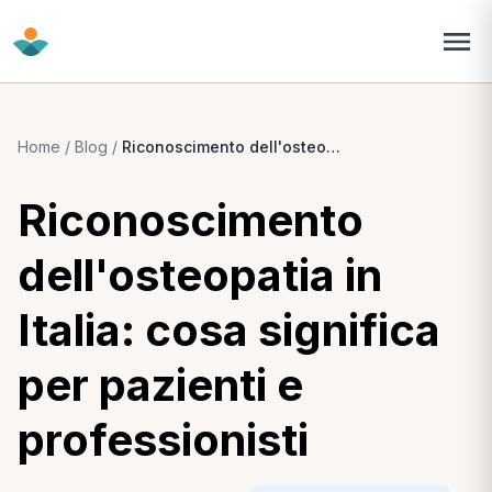
Home
/
Blog
/
Riconoscimento dell'osteopatia in Italia: cosa significa per pazienti e professionisti
Riconoscimento
dell'osteopatia in
Italia: cosa significa
per pazienti e
professionisti