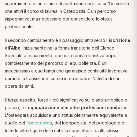
superamento di un esame di abilitazione presso un'Università
che attivi il corso di laurea in Osteopatia. È un percorso
impegnativo, ma necessario per consolidare lo status
professionale.
Il secondo cambiamento è il passaggio attraverso l'
iscrizione
all'Albo
. Inizialmente nella forma transitoria dell'Elenco
Speciale a esaurimento, poi nella forma definitiva dopo il
completamento del percorso di equipollenza. È un
meccanismo a due tempi che garantisce continuità lavorativa
durante la transizione, senza interrompere l'attività di chi
opera da anni.
Il terzo aspetto, forse il più significativo sul piano simbolico e
pratico, è l'
equiparazione alle altre professioni sanitarie
.
L'osteopata acquisisce uno status pienamente equivalente a
quello del
fisioterapista
, del logopedista, del podologo e di
tutte le altre figure della riabilitazione. Stessi diritti, stessi