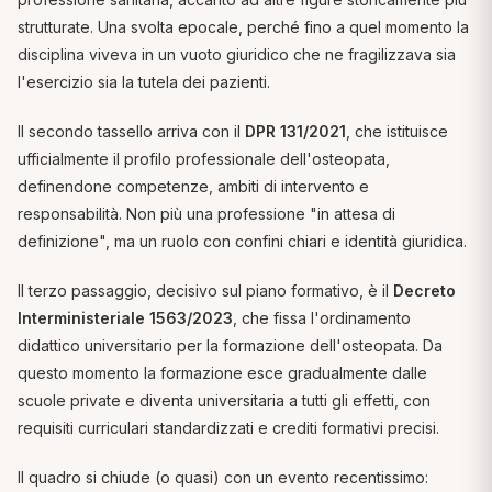
strutturate. Una svolta epocale, perché fino a quel momento la
disciplina viveva in un vuoto giuridico che ne fragilizzava sia
l'esercizio sia la tutela dei pazienti.
Il secondo tassello arriva con il
DPR 131/2021
, che istituisce
ufficialmente il profilo professionale dell'osteopata,
definendone competenze, ambiti di intervento e
responsabilità. Non più una professione "in attesa di
definizione", ma un ruolo con confini chiari e identità giuridica.
Il terzo passaggio, decisivo sul piano formativo, è il
Decreto
Interministeriale 1563/2023
, che fissa l'ordinamento
didattico universitario per la formazione dell'osteopata. Da
questo momento la formazione esce gradualmente dalle
scuole private e diventa universitaria a tutti gli effetti, con
requisiti curriculari standardizzati e crediti formativi precisi.
Il quadro si chiude (o quasi) con un evento recentissimo: