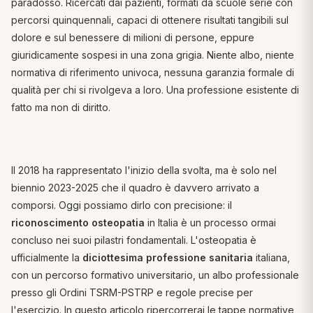
paradosso. Ricercati dai pazienti, formati da scuole serie con
percorsi quinquennali, capaci di ottenere risultati tangibili sul
dolore e sul benessere di milioni di persone, eppure
giuridicamente sospesi in una zona grigia. Niente albo, niente
normativa di riferimento univoca, nessuna garanzia formale di
qualità per chi si rivolgeva a loro. Una professione esistente di
fatto ma non di diritto.
Il 2018 ha rappresentato l'inizio della svolta, ma è solo nel
biennio 2023-2025 che il quadro è davvero arrivato a
comporsi. Oggi possiamo dirlo con precisione: il
riconoscimento osteopatia
in Italia è un processo ormai
concluso nei suoi pilastri fondamentali. L'osteopatia è
ufficialmente la
diciottesima professione sanitaria
italiana,
con un percorso formativo universitario, un albo professionale
presso gli Ordini TSRM-PSTRP e regole precise per
l'esercizio. In questo articolo ripercorrerai le tappe normative