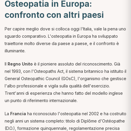
Osteopatia in Europa:
confronto con altri paesi
Per capire meglio dove si colloca oggi l'Italia, vale la pena uno
sguardo comparativo. L'osteopatia in Europa ha sviluppato
traiettorie molto diverse da paese a paese, e il confronto è
illuminante.
Il
Regno Unito
è il pioniere assoluto del riconoscimento. Già
nel 1993, con l'Osteopaths Act, il sistema britannico ha istituito il
General Osteopathic Council (GOsC), l'organismo che gestisce
l'albo professionale e vigila sulla qualità dell'esercizio.
Trent'anni di esperienza che hanno fatto del modello inglese
un punto di riferimento internazionale.
La
Francia
ha riconosciuto l'osteopatia nel 2002 e ha costruito
negli anni un sistema completo: titolo di Diplôme d'Ostéopathe
(D.O.), formazione quinquennale, regolamentazione precisa