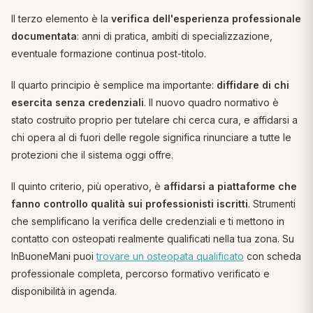
Il terzo elemento è la
verifica dell'esperienza professionale
documentata
: anni di pratica, ambiti di specializzazione,
eventuale formazione continua post-titolo.
Il quarto principio è semplice ma importante:
diffidare di chi
esercita senza credenziali
. Il nuovo quadro normativo è
stato costruito proprio per tutelare chi cerca cura, e affidarsi a
chi opera al di fuori delle regole significa rinunciare a tutte le
protezioni che il sistema oggi offre.
Il quinto criterio, più operativo, è
affidarsi a piattaforme che
fanno controllo qualità sui professionisti iscritti
. Strumenti
che semplificano la verifica delle credenziali e ti mettono in
contatto con osteopati realmente qualificati nella tua zona. Su
InBuoneMani puoi
trovare un osteopata qualificato
con scheda
professionale completa, percorso formativo verificato e
disponibilità in agenda.