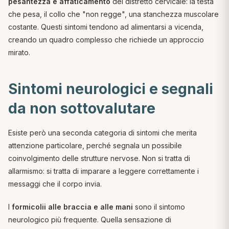
pesantezza e affaticamento
del distretto cervicale: la testa
che pesa, il collo che "non regge", una stanchezza muscolare
costante. Questi sintomi tendono ad alimentarsi a vicenda,
creando un quadro complesso che richiede un approccio
mirato.
Sintomi neurologici e segnali
da non sottovalutare
Esiste però una seconda categoria di sintomi che merita
attenzione particolare, perché segnala un possibile
coinvolgimento delle strutture nervose. Non si tratta di
allarmismo: si tratta di imparare a leggere correttamente i
messaggi che il corpo invia.
I
formicolii alle braccia e alle mani
sono il sintomo
neurologico più frequente. Quella sensazione di