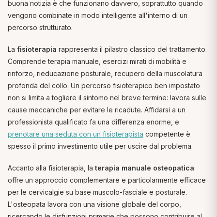
buona notizia è che funzionano davvero, soprattutto quando
vengono combinate in modo intelligente all'interno di un
percorso strutturato.
La
fisioterapia
rappresenta il pilastro classico del trattamento.
Comprende terapia manuale, esercizi mirati di mobilità e
rinforzo, rieducazione posturale, recupero della muscolatura
profonda del collo. Un percorso fisioterapico ben impostato
non si limita a togliere il sintomo nel breve termine: lavora sulle
cause meccaniche per evitare le ricadute. Affidarsi a un
professionista qualificato fa una differenza enorme, e
prenotare una seduta con un fisioterapista
competente è
spesso il primo investimento utile per uscire dal problema.
Accanto alla fisioterapia, la
terapia manuale osteopatica
offre un approccio complementare e particolarmente efficace
per le cervicalgie su base muscolo-fasciale e posturale.
L'osteopata lavora con una visione globale del corpo,
ricercando le disfunzioni primarie che possono contribuire al