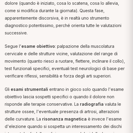
dolore (quando è iniziato, cosa lo scatena, cosa lo allevia,
come si modifica durante la giornata). Questa fase,
apparentemente discorsiva, è in realtà uno strumento
diagnostico potentissimo, perché orienta tutte le valutazioni
successive.
Segue l'
esame obiettivo
: palpazione della muscolatura
cervicale e delle strutture vicine, valutazione del range di
movimento (quanto riesci a ruotare, flettere, inclinare il collo),
test funzionali specifici, eventuali test neurologici di base per
verificare riflessi, sensibilità e forza degli arti superiori.
Gli
esami strumentali
entrano in gioco solo quando l'esame
obiettivo lascia sospetti specifici o quando il dolore non
risponde alle terapie conservative. La
radiografia
valuta le
strutture ossee, l'eventuale presenza di artrosi, alterazioni
delle curvature. La
risonanza magnetica
è invece l'esame
d'elezione quando si sospetta un interessamento dei dischi