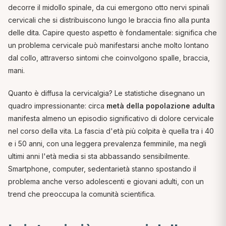
decorre il midollo spinale, da cui emergono otto nervi spinali
cervicali che si distribuiscono lungo le braccia fino alla punta
delle dita. Capire questo aspetto è fondamentale: significa che
un problema cervicale può manifestarsi anche molto lontano
dal collo, attraverso sintomi che coinvolgono spalle, braccia,
mani.
Quanto è diffusa la cervicalgia? Le statistiche disegnano un
quadro impressionante: circa
metà della popolazione adulta
manifesta almeno un episodio significativo di dolore cervicale
nel corso della vita. La fascia d'età più colpita è quella tra i 40
e i 50 anni, con una leggera prevalenza femminile, ma negli
ultimi anni l'età media si sta abbassando sensibilmente.
Smartphone, computer, sedentarietà stanno spostando il
problema anche verso adolescenti e giovani adulti, con un
trend che preoccupa la comunità scientifica.