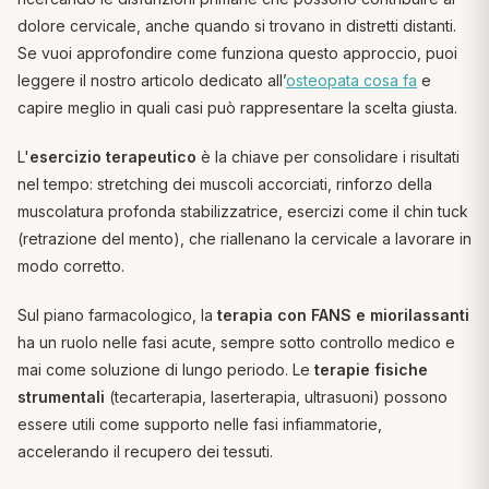
dolore cervicale, anche quando si trovano in distretti distanti.
Se vuoi approfondire come funziona questo approccio, puoi
leggere il nostro articolo dedicato all’
osteopata cosa fa
e
capire meglio in quali casi può rappresentare la scelta giusta.
L'
esercizio terapeutico
è la chiave per consolidare i risultati
nel tempo: stretching dei muscoli accorciati, rinforzo della
muscolatura profonda stabilizzatrice, esercizi come il chin tuck
(retrazione del mento), che riallenano la cervicale a lavorare in
modo corretto.
Sul piano farmacologico, la
terapia con FANS e miorilassanti
ha un ruolo nelle fasi acute, sempre sotto controllo medico e
mai come soluzione di lungo periodo. Le
terapie fisiche
strumentali
(tecarterapia, laserterapia, ultrasuoni) possono
essere utili come supporto nelle fasi infiammatorie,
accelerando il recupero dei tessuti.