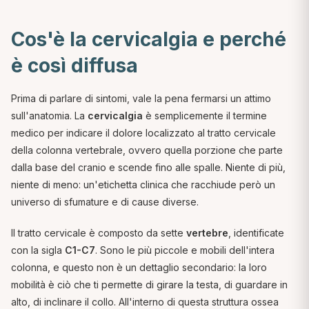
Cos'è la cervicalgia e perché
è così diffusa
Prima di parlare di sintomi, vale la pena fermarsi un attimo
sull'anatomia. La
cervicalgia
è semplicemente il termine
medico per indicare il dolore localizzato al tratto cervicale
della colonna vertebrale, ovvero quella porzione che parte
dalla base del cranio e scende fino alle spalle. Niente di più,
niente di meno: un'etichetta clinica che racchiude però un
universo di sfumature e di cause diverse.
Il tratto cervicale è composto da sette
vertebre
, identificate
con la sigla
C1-C7
. Sono le più piccole e mobili dell'intera
colonna, e questo non è un dettaglio secondario: la loro
mobilità è ciò che ti permette di girare la testa, di guardare in
alto, di inclinare il collo. All'interno di questa struttura ossea