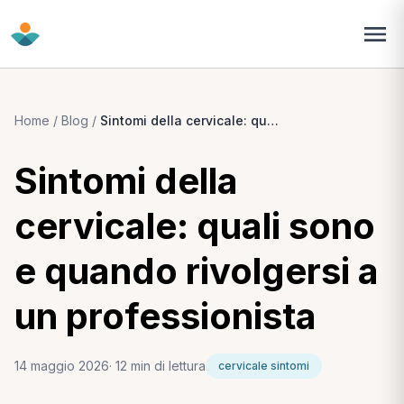
Home
/
Blog
/
Sintomi della cervicale: quali sono e quando rivolgersi a un professionista
Sintomi della
cervicale: quali sono
e quando rivolgersi a
un professionista
14 maggio 2026
· 12 min di lettura
cervicale sintomi