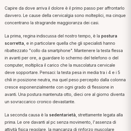
Capire da dove arriva il dolore è il primo passo per affrontarlo
davvero. Le cause della cervicalgia sono molteplici, ma cinque
concentrano la stragrande maggioranza dei casi.
La prima, regina indiscussa del nostro tempo, è la
postura
scorretta
, e in particolare quella che gli specialisti hanno
ribattezzato "collo da smartphone". Mantenere la testa flessa
in avanti per ore, a guardare lo schermo del telefono o del
computer, moltiplica il carico che la muscolatura cervicale
deve sopportare. Pensaci: la testa pesa in media tra i 4 e i 5
chili in posizione neutra, ma quel peso percepito dalla colonna
cresce esponenzialmente con ogni grado di flessione in
avanti. Una postura mantenuta otto, dieci ore al giorno diventa
un sovraccarico cronico devastante.
La seconda causa è la
sedentarietà
, strettamente legata alla
prima. Le ore davanti al pc senza movimento, l'assenza di
attività fisica regolare, la mancanza di rinforzo muscolare