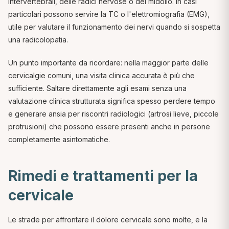
intervertebrali, delle radici nervose o del midollo. In casi
particolari possono servire la TC o l'elettromiografia (EMG),
utile per valutare il funzionamento dei nervi quando si sospetta
una radicolopatia.
Un punto importante da ricordare: nella maggior parte delle
cervicalgie comuni, una visita clinica accurata è più che
sufficiente. Saltare direttamente agli esami senza una
valutazione clinica strutturata significa spesso perdere tempo
e generare ansia per riscontri radiologici (artrosi lieve, piccole
protrusioni) che possono essere presenti anche in persone
completamente asintomatiche.
Rimedi e trattamenti per la
cervicale
Le strade per affrontare il dolore cervicale sono molte, e la