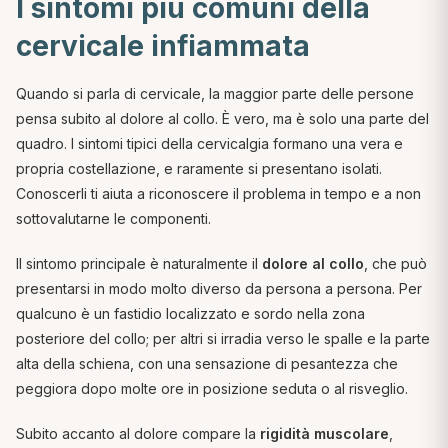
I sintomi più comuni della
cervicale infiammata
Quando si parla di cervicale, la maggior parte delle persone
pensa subito al dolore al collo. È vero, ma è solo una parte del
quadro. I sintomi tipici della cervicalgia formano una vera e
propria costellazione, e raramente si presentano isolati.
Conoscerli ti aiuta a riconoscere il problema in tempo e a non
sottovalutarne le componenti.
Il sintomo principale è naturalmente il
dolore al collo
, che può
presentarsi in modo molto diverso da persona a persona. Per
qualcuno è un fastidio localizzato e sordo nella zona
posteriore del collo; per altri si irradia verso le spalle e la parte
alta della schiena, con una sensazione di pesantezza che
peggiora dopo molte ore in posizione seduta o al risveglio.
Subito accanto al dolore compare la
rigidità muscolare
,