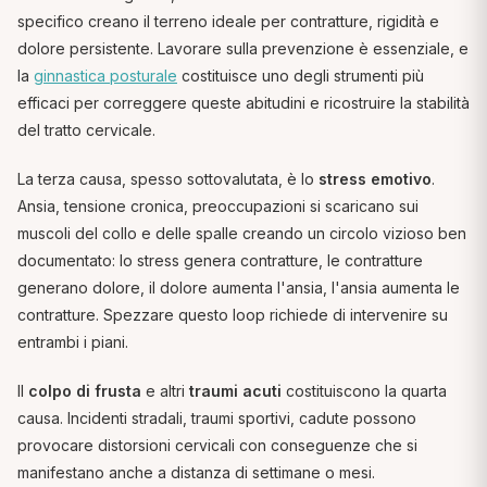
specifico creano il terreno ideale per contratture, rigidità e
dolore persistente. Lavorare sulla prevenzione è essenziale, e
la
ginnastica posturale
costituisce uno degli strumenti più
efficaci per correggere queste abitudini e ricostruire la stabilità
del tratto cervicale.
La terza causa, spesso sottovalutata, è lo
stress emotivo
.
Ansia, tensione cronica, preoccupazioni si scaricano sui
muscoli del collo e delle spalle creando un circolo vizioso ben
documentato: lo stress genera contratture, le contratture
generano dolore, il dolore aumenta l'ansia, l'ansia aumenta le
contratture. Spezzare questo loop richiede di intervenire su
entrambi i piani.
Il
colpo di frusta
e altri
traumi acuti
costituiscono la quarta
causa. Incidenti stradali, traumi sportivi, cadute possono
provocare distorsioni cervicali con conseguenze che si
manifestano anche a distanza di settimane o mesi.