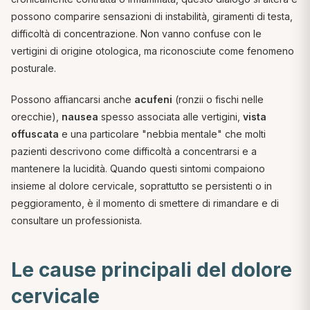
possono comparire sensazioni di instabilità, giramenti di testa,
difficoltà di concentrazione. Non vanno confuse con le
vertigini di origine otologica, ma riconosciute come fenomeno
posturale.
Possono affiancarsi anche
acufeni
(ronzii o fischi nelle
orecchie),
nausea
spesso associata alle vertigini,
vista
offuscata
e una particolare "nebbia mentale" che molti
pazienti descrivono come difficoltà a concentrarsi e a
mantenere la lucidità. Quando questi sintomi compaiono
insieme al dolore cervicale, soprattutto se persistenti o in
peggioramento, è il momento di smettere di rimandare e di
consultare un professionista.
Le cause principali del dolore
cervicale