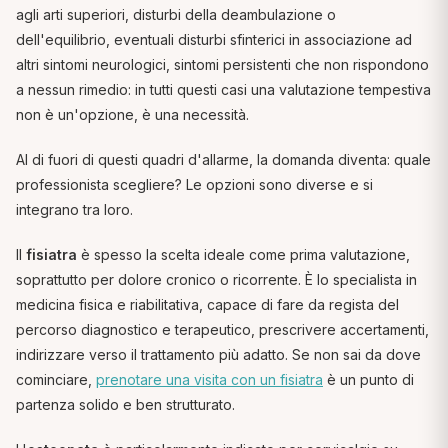
agli arti superiori, disturbi della deambulazione o
dell'equilibrio, eventuali disturbi sfinterici in associazione ad
altri sintomi neurologici, sintomi persistenti che non rispondono
a nessun rimedio: in tutti questi casi una valutazione tempestiva
non è un'opzione, è una necessità.
Al di fuori di questi quadri d'allarme, la domanda diventa: quale
professionista scegliere? Le opzioni sono diverse e si
integrano tra loro.
Il
fisiatra
è spesso la scelta ideale come prima valutazione,
soprattutto per dolore cronico o ricorrente. È lo specialista in
medicina fisica e riabilitativa, capace di fare da regista del
percorso diagnostico e terapeutico, prescrivere accertamenti,
indirizzare verso il trattamento più adatto. Se non sai da dove
cominciare,
prenotare una visita con un fisiatra
è un punto di
partenza solido e ben strutturato.