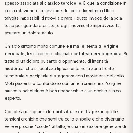
spesso associata al classico
torcicollo
. È quella condizione in
cui la rotazione e la flessione del collo diventano difficili,
talvolta impossibili: ti ritrovi a girare il busto invece della sola
testa per guardare di lato, e ogni movimento improvviso fa
scattare un dolore acuto.
Un altro sintomo molto comune è il
mal di testa di origine
cervicale
, tecnicamente chiamato
cefalea cervicogenica
. Si
tratta di un dolore pulsante o opprimente, di intensità
moderata, che si localizza tipicamente nella zona fronto-
temporale e occipitale e si aggrava con i movimenti del collo.
Molti pazienti lo confondono con un'emicrania, ma l'origine
muscolo-scheletrica è ben riconoscibile a un occhio clinico
esperto.
Completano il quadro le
contratture del trapezio
, quelle
tensioni croniche che senti tra collo e spalle e che diventano
vere e proprie "corde" al tatto, e una sensazione generale di