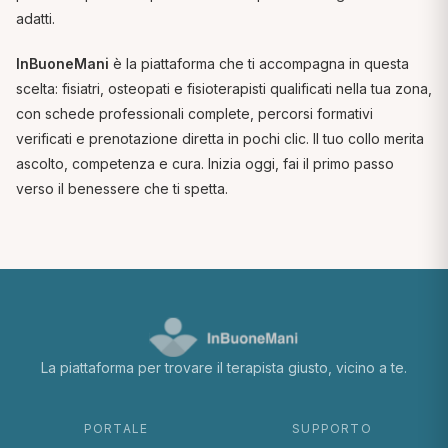
adatti.
InBuoneMani
è la piattaforma che ti accompagna in questa
scelta: fisiatri, osteopati e fisioterapisti qualificati nella tua zona,
con schede professionali complete, percorsi formativi
verificati e prenotazione diretta in pochi clic. Il tuo collo merita
ascolto, competenza e cura. Inizia oggi, fai il primo passo
verso il benessere che ti spetta.
La piattaforma per trovare il terapista giusto, vicino a te.
PORTALE
SUPPORTO