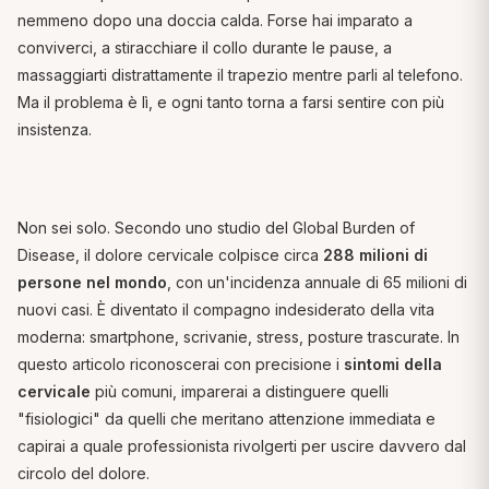
nemmeno dopo una doccia calda. Forse hai imparato a
conviverci, a stiracchiare il collo durante le pause, a
massaggiarti distrattamente il trapezio mentre parli al telefono.
Ma il problema è lì, e ogni tanto torna a farsi sentire con più
insistenza.
Non sei solo. Secondo uno studio del Global Burden of
Disease, il dolore cervicale colpisce circa
288 milioni di
persone nel mondo
, con un'incidenza annuale di 65 milioni di
nuovi casi. È diventato il compagno indesiderato della vita
moderna: smartphone, scrivanie, stress, posture trascurate. In
questo articolo riconoscerai con precisione i
sintomi della
cervicale
più comuni, imparerai a distinguere quelli
"fisiologici" da quelli che meritano attenzione immediata e
capirai a quale professionista rivolgerti per uscire davvero dal
circolo del dolore.