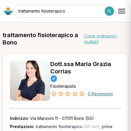
trattamento fisioterapico
trattamento fisioterapico a
Come ordiniamo i
Bono
risultati?
Dott.ssa Maria Grazia
Corrias
Fisioterapista
0 Recensioni
Indirizzo:
Via Manzoni 11 - 07011 Bono (SS)
Prestazioni:
trattamento fisioterapico
(45 min)
,
prima