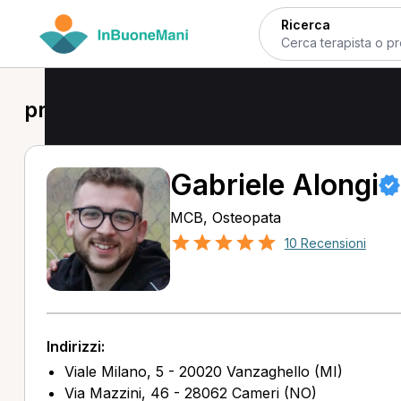
Ricerca
prima visita osteopatica a Busto Arsi
Gabriele Alongi
MCB, Osteopata
10 Recensioni
Indirizzi:
Viale Milano, 5 - 20020 Vanzaghello (MI)
Via Mazzini, 46 - 28062 Cameri (NO)