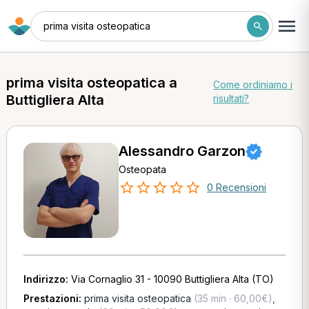
prima visita osteopatica
prima visita osteopatica a
Come ordiniamo i
Buttigliera Alta
risultati?
Alessandro Garzon
Osteopata
0 Recensioni
Indirizzo:
Via Cornaglio 31 - 10090 Buttigliera Alta (TO)
Prestazioni:
prima visita osteopatica
(35 min · 60,00€)
,