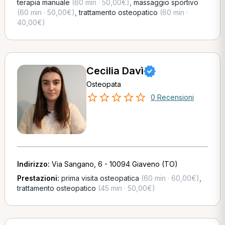
terapia manuale
(60 min · 50,00€)
,
massaggio sportivo
(60 min · 50,00€)
,
trattamento osteopatico
(60 min ·
40,00€)
Cecilia Davì
Osteopata
0 Recensioni
Indirizzo:
Via Sangano, 6 - 10094 Giaveno (TO)
Prestazioni:
prima visita osteopatica
(60 min · 60,00€)
,
trattamento osteopatico
(45 min · 50,00€)