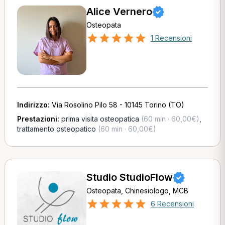
Alice Vernero
Osteopata
1 Recensioni
Indirizzo:
Via Rosolino Pilo 58 - 10145 Torino (TO)
Prestazioni:
prima visita osteopatica
(60 min · 60,00€)
,
trattamento osteopatico
(60 min · 60,00€)
Studio StudioFlow
Osteopata, Chinesiologo, MCB
6 Recensioni