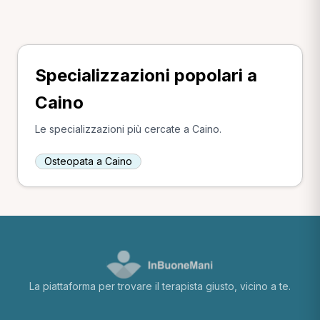
Specializzazioni popolari a
Caino
Le specializzazioni più cercate a Caino.
Osteopata a Caino
La piattaforma per trovare il terapista giusto, vicino a te.