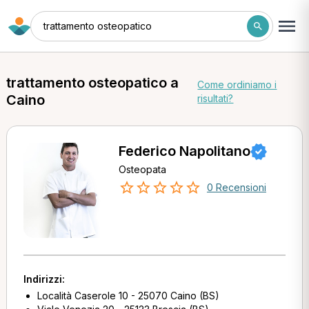
trattamento osteopatico
trattamento osteopatico a
Come ordiniamo i
Caino
risultati?
Federico Napolitano
Osteopata
0 Recensioni
Indirizzi:
Località Caserole 10 - 25070 Caino (BS)