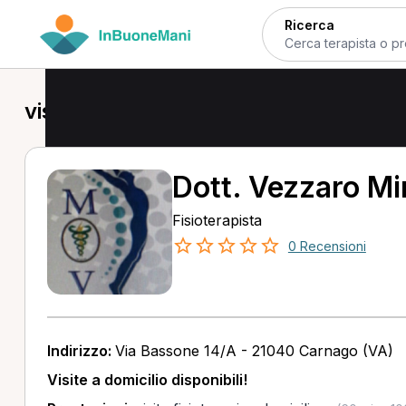
Ricerca
visita fisioterapica domiciliare a Car
Dott. Vezzaro Mi
Fisioterapista
0 Recensioni
Indirizzo:
Via Bassone 14/A - 21040 Carnago (VA)
Visite a domicilio disponibili!