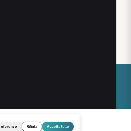
O
LEGALE
Termini e condizioni
Privacy Policy
Cookie Policy
referenze
Rifiuta
Accetta tutto