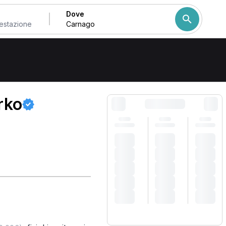
Dove
nago
Come ordiniamo i risulta
rko