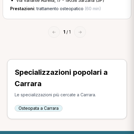
Via Variante Aurelia, 17 - 19038 Sarzana (SP)
Prestazioni:
trattamento osteopatico
(60 min)
←
1
/ 1
→
Specializzazioni popolari a
Carrara
Le specializzazioni più cercate a Carrara.
Osteopata a Carrara