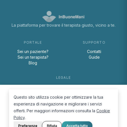
La piattaforma per trovare il terapista giusto, vicino a te.
PORTALE
SUPPORTO
Sei un paziente?
Contatti
Sei un terapista?
Guide
Blog
LEGALE
Termini e condizioni
Privacy Policy
Questo sito utilizza cookie per ottimizzare la tua
Cookie Policy
esperienza di navigazione e migliorare i servizi
offerti. Per maggiori informazioni consulta la
Cookie
Policy
.
Preferenze
Rifiuta
Accetta tutto