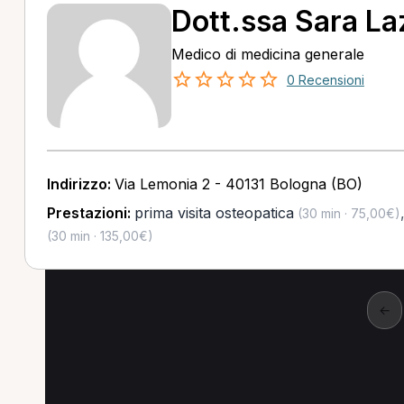
Dott.ssa Sara La
Medico di medicina generale
0 Recensioni
Indirizzo:
Via Lemonia 2 - 40131 Bologna (BO)
Prestazioni:
prima visita osteopatica
(30 min · 75,00€)
(30 min · 135,00€)
←