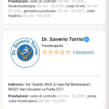
Prestazioni:
visita di controllo
(30 min · 50,00€)
,
fisiokinesiterapia
(30 min · 40,00€)
,
onde d'urto
(30 min ·
50,00€)
,
ginnastica posturale
(30 min · 90,00€)
,
visita
fisiatrica
(30 min · 100,00€)
Dr. Saverio Torrisi
Fisioterapista
0 Recensioni
Indirizzo:
Via Taranto 90/A (L'oasi Del Benessere) -
95037 San Giovanni La Punta (CT)
Prestazioni:
visita di controllo
(45 min · 60,00€)
,
prima
visita fisioterapica
(60 min · 70,00€)