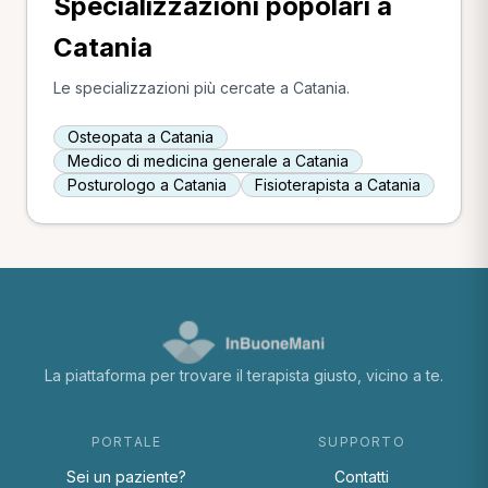
Specializzazioni popolari a
Catania
Le specializzazioni più cercate a Catania.
Osteopata a Catania
Medico di medicina generale a Catania
Posturologo a Catania
Fisioterapista a Catania
La piattaforma per trovare il terapista giusto, vicino a te.
PORTALE
SUPPORTO
Sei un paziente?
Contatti