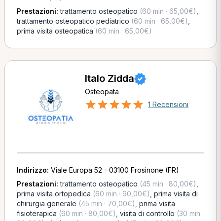
Prestazioni:
trattamento osteopatico
(60 min · 65,00€)
,
trattamento osteopatico pediatrico
(60 min · 65,00€)
,
prima visita osteopatica
(60 min · 65,00€)
Italo Zidda
Osteopata
1 Recensioni
Indirizzo:
Viale Europa 52 - 03100 Frosinone (FR)
Prestazioni:
trattamento osteopatico
(45 min · 80,00€)
,
prima visita ortopedica
(60 min · 90,00€)
,
prima visita di
chirurgia generale
(45 min · 70,00€)
,
prima visita
fisioterapica
(60 min · 80,00€)
,
visita di controllo
(30 min ·