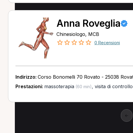
Anna Roveglia
Chinesiologo, MCB
0 Recensioni
Indirizzo:
Corso Bonomelli 70 Rovato - 25038 Rova
Prestazioni:
massoterapia
,
visita di controllo
(60 min)
←