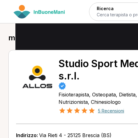
Ricerca
massoterapia a Cellatica
Studio Sport Me
s.r.l.
Fisioterapista, Osteopata, Dietista
Nutrizionista, Chinesiologo
5 Recensioni
Indirizzo:
Via Rieti 4 - 25125 Brescia (BS)