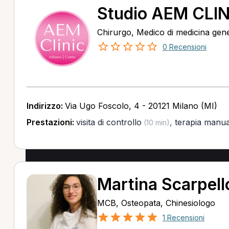
Studio AEM CLIN
Chirurgo, Medico di medicina gen
0 Recensioni
Indirizzo:
Via Ugo Foscolo, 4 - 20121 Milano (MI)
Prestazioni:
visita di controllo
,
terapia manua
(10 min)
Martina Scarpell
MCB, Osteopata, Chinesiologo
1 Recensioni