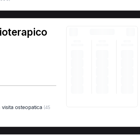
ioterapico
 visita osteopatica
(45