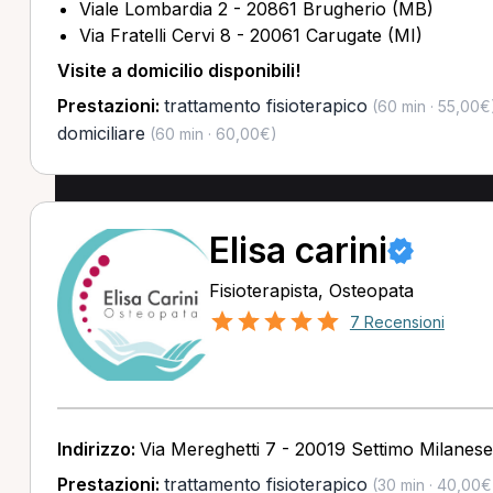
Viale Lombardia 2 - 20861 Brugherio (MB)
Via Fratelli Cervi 8 - 20061 Carugate (MI)
Visite a domicilio disponibili!
Prestazioni:
trattamento fisioterapico
(60 min · 55,00€
domiciliare
(60 min · 60,00€)
Elisa carini
Fisioterapista, Osteopata
7 Recensioni
Indirizzo:
Via Mereghetti 7 - 20019 Settimo Milanese
Prestazioni:
trattamento fisioterapico
(30 min · 40,00€