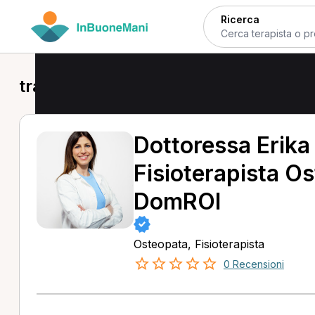
Ricerca
trattamento fisioterapico a Cesano
Dottoressa Erika
Fisioterapista O
DomROI
Osteopata, Fisioterapista
0 Recensioni