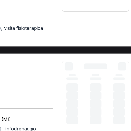
,
visita fisioterapica
)
 (MI)
,
linfodrenaggio
)